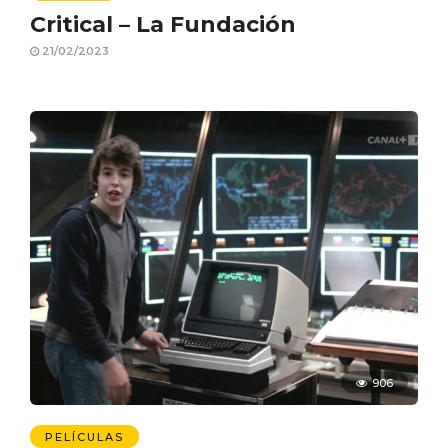
Critical – La Fundación
21/02/2023
906
PELÍCULAS