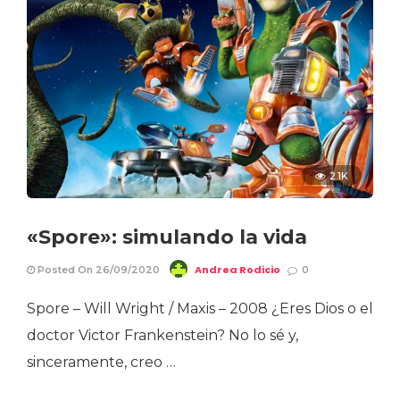
2.1K
«Spore»: simulando la vida
Andrea Rodicio
Posted On 26/09/2020
0
Spore – Will Wright / Maxis – 2008 ¿Eres Dios o el
doctor Victor Frankenstein? No lo sé y,
sinceramente, creo …