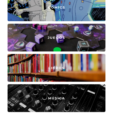
CÓMICS
JUEGOS
LIBROS
MÚSICA