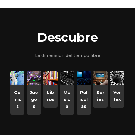
Descubre
La dimensión del tiempo libre
Có
Jue
Lib
Mú
Pel
Ser
Vor
mic
go
ros
sic
ícul
ies
tex
s
s
a
as