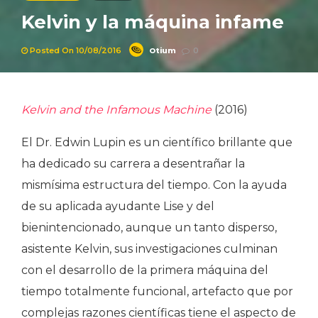
Kelvin y la máquina infame
Otium
Posted On 10/08/2016
0
Kelvin and the Infamous Machine
(2016)
El Dr. Edwin Lupin es un científico brillante que
ha dedicado su carrera a desentrañar la
mismísima estructura del tiempo. Con la ayuda
de su aplicada ayudante Lise y del
bienintencionado, aunque un tanto disperso,
asistente Kelvin, sus investigaciones culminan
con el desarrollo de la primera máquina del
tiempo totalmente funcional, artefacto que por
complejas razones científicas tiene el aspecto de