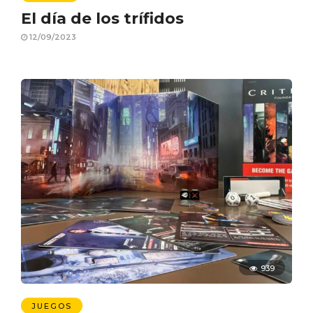
El día de los trífidos
12/09/2023
939
JUEGOS