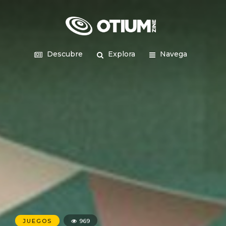
Descubre
Explora
Navega
JUEGOS
969