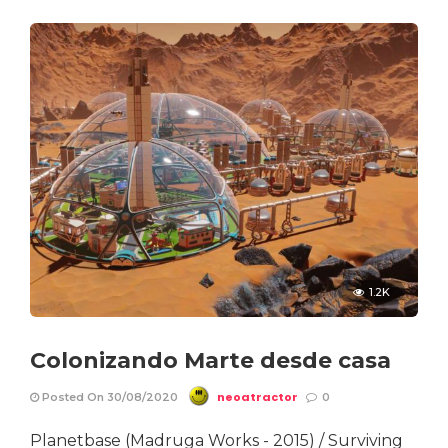
1.2K
Colonizando Marte desde casa
neoatractor
Posted On 30/08/2020
0
Planetbase (Madruga Works - 2015) / Surviving