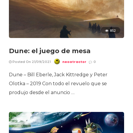
852
Dune: el juego de mesa
neoatractor
Posted On 21/09/2021
0
Dune – Bill Eberle, Jack Kittredge y Peter
Olotka – 2019 Con todo el revuelo que se
produjo desde el anuncio …