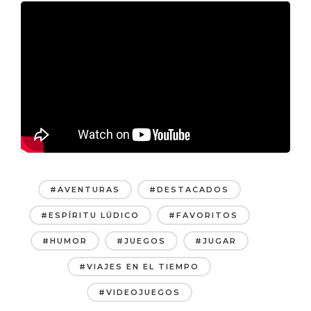
#AVENTURAS
#DESTACADOS
#ESPÍRITU LÚDICO
#FAVORITOS
#HUMOR
#JUEGOS
#JUGAR
#VIAJES EN EL TIEMPO
#VIDEOJUEGOS