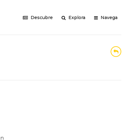
Descubre
Explora
Navega
an