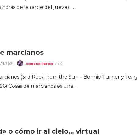
s horas de la tarde del jueves …
de marcianos
Vanesa Perea
/11/2021
0
arcianos (3rd Rock from the Sun – Bonnie Turner y Terr
96) Cosas de marcianos es una …
» o cómo ir al cielo… virtual