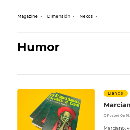
Magazine
Dimensión
Nexos
Humor
LIBROS
Marcian
Posted On 18
Marciano, v