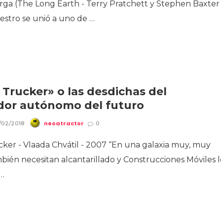
arga (The Long Earth - Terry Pratchett y Stephen Baxter 
estro se unió a uno de …
 Trucker» o las desdichas del
dor autónomo del futuro
neoatractor
/02/2018
0
ker - Vlaada Chvátil - 2007 “En una galaxia muy, muy
bién necesitan alcantarillado y Construcciones Móviles 
 …