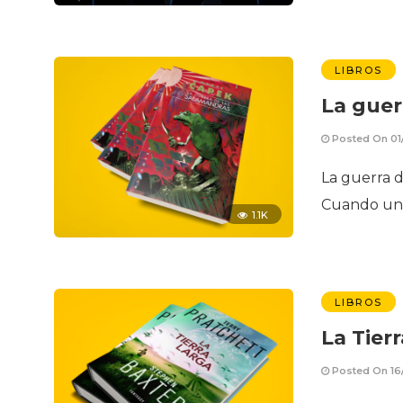
LIBROS
La guer
Posted On 01
La guerra d
Cuando un 
1.1K
LIBROS
La Tier
Posted On 16