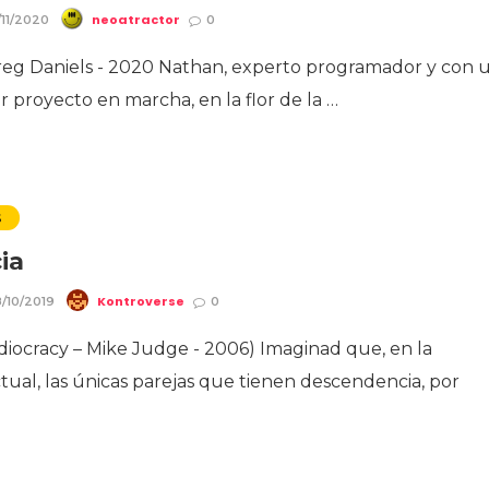
neoatractor
/11/2020
0
reg Daniels - 2020 Nathan, experto programador y con 
proyecto en marcha, en la flor de la …
S
ia
Kontroverse
/10/2019
0
(Idiocracy – Mike Judge - 2006) Imaginad que, en la
tual, las únicas parejas que tienen descendencia, por