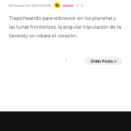
Otium
Posted On 26/02/2016
0
Trapicheando para sobrevivir en los planetas y
las lunas fronterizos, la singular tripulación de la
Serenity os robará el corazón...
1
Older Posts