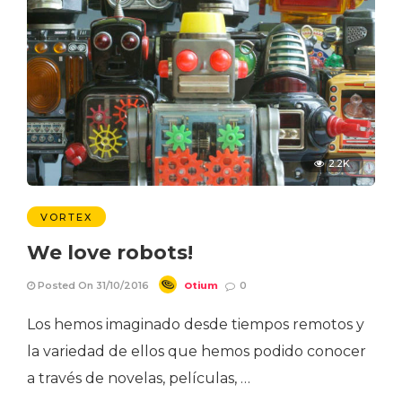
2.2K
VORTEX
We love robots!
Otium
Posted On 31/10/2016
0
Los hemos imaginado desde tiempos remotos y
la variedad de ellos que hemos podido conocer
a través de novelas, películas, …