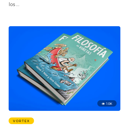
los …
1.0K
VORTEX