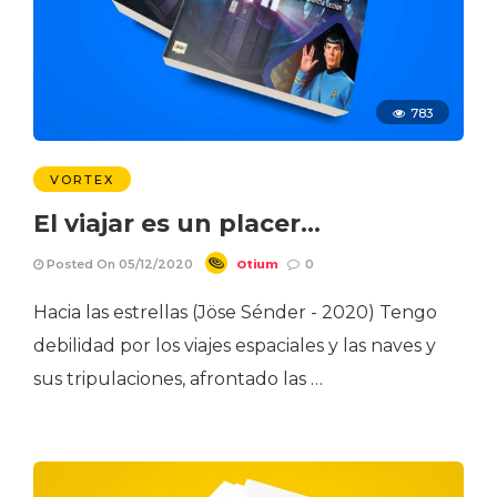
783
VORTEX
El viajar es un placer…
Otium
Posted On 05/12/2020
0
Hacia las estrellas (Jöse Sénder - 2020) Tengo
debilidad por los viajes espaciales y las naves y
sus tripulaciones, afrontado las …