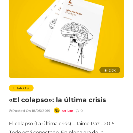
2.8K
LIBROS
«El colapso»: la última crisis
Otium
Posted On 18/05/2019
0
El colapso (La última crisis) – Jaime Paz - 2015
Todo está conectado. En plena era de la