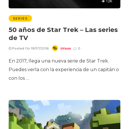
1.2K
SERIES
50 años de Star Trek – Las series
de TV
Otium
Posted On 19/07/2016
0
En 2017, llega una nueva serie de Star Trek.
Puedes verla con la experiencia de un capitán o
con los …