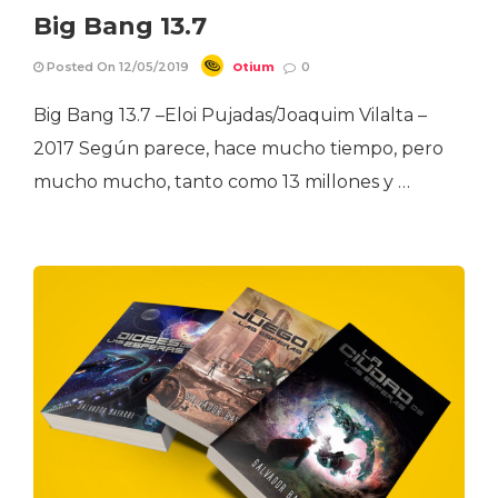
Big Bang 13.7
Otium
Posted On 12/05/2019
0
Big Bang 13.7 –Eloi Pujadas/Joaquim Vilalta –
2017 Según parece, hace mucho tiempo, pero
mucho mucho, tanto como 13 millones y …