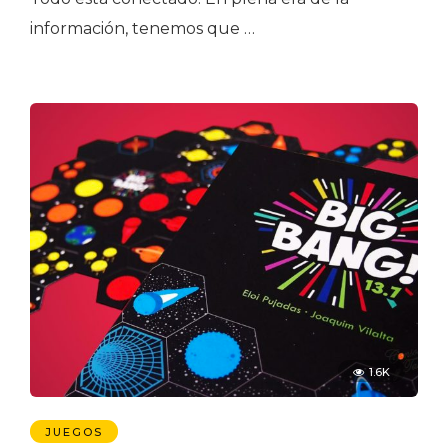
información, tenemos que …
1.6K
JUEGOS