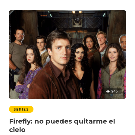
945
SERIES
Firefly: no puedes quitarme el
cielo