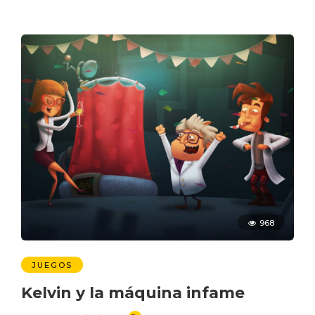
968
JUEGOS
Kelvin y la máquina infame