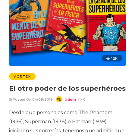
1.2K
VORTEX
El otro poder de los superhéroes
Otium
Posted On 04/09/2018
0
Desde que personajes como The Phantom
(1936), Superman (1938) o Batman (1939)
iniciaron sus correrías, tenemos que admitir que