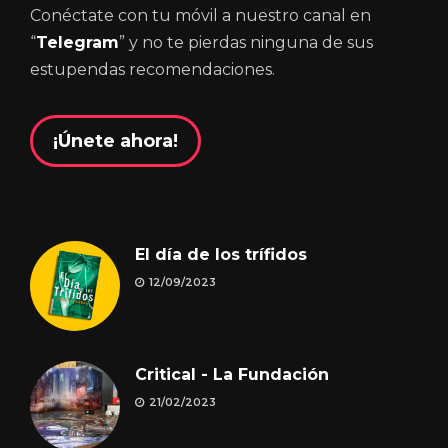
Conéctate con tu móvil a nuestro canal en
“
Telegram
” y no te pierdas ninguna de sus
estupendas recomendaciones.
¡Únete ahora!
El día de los trífidos
12/09/2023
Critical - La Fundación
21/02/2023