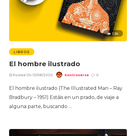
1.3K
LIBROS
El hombre ilustrado
Kontroverse
Posted On 13/08/2020
0
El hombre ilustrado (The Illustrated Man – Ray
Bradbury – 1951) Estáis en un prado, de viaje a
alguna parte, buscando …