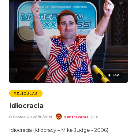
1.4K
PELÍCULAS
Idiocracia
Kontroverse
Posted On 28/10/2019
0
Idiocracia (Idiocracy – Mike Judge - 2006)