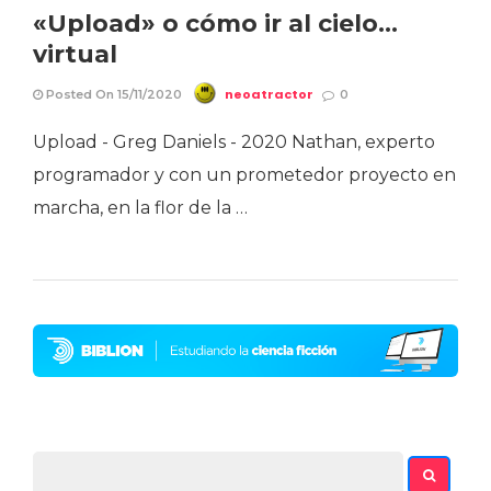
«Upload» o cómo ir al cielo…
virtual
neoatractor
Posted On 15/11/2020
0
Upload - Greg Daniels - 2020 Nathan, experto
programador y con un prometedor proyecto en
marcha, en la flor de la …