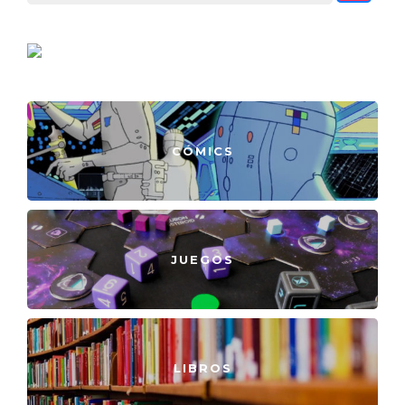
CÓMICS
JUEGOS
LIBROS