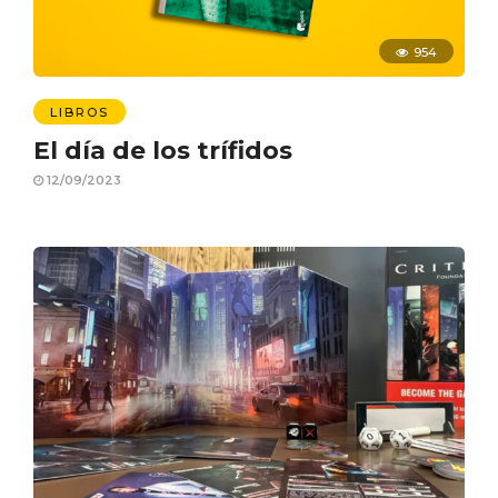
954
LIBROS
El día de los trífidos
12/09/2023