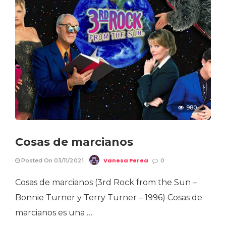
980
Cosas de marcianos
Vanesa Perea
Posted On 03/11/2021
0
Cosas de marcianos (3rd Rock from the Sun –
Bonnie Turner y Terry Turner – 1996) Cosas de
marcianos es una …