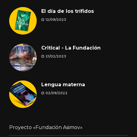
El día de los trífidos
12/09/2023
Critical - La Fundación
21/02/2023
Lengua materna
02/09/2022
Proyecto «Fundación Asimov»