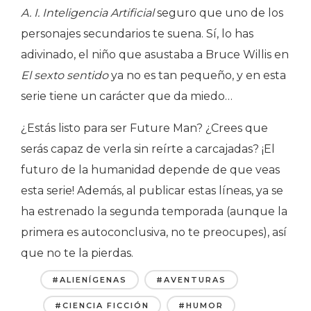
A. I. Inteligencia Artificial
seguro que uno de los
personajes secundarios te suena. Sí, lo has
adivinado, el niño que asustaba a Bruce Willis en
El sexto sentido
ya no es tan pequeño, y en esta
serie tiene un carácter que da miedo…
¿Estás listo para ser Future Man? ¿Crees que
serás capaz de verla sin reírte a carcajadas? ¡El
futuro de la humanidad depende de que veas
esta serie! Además, al publicar estas líneas, ya se
ha estrenado la segunda temporada (aunque la
primera es autoconclusiva, no te preocupes), así
que no te la pierdas.
#ALIENÍGENAS
#AVENTURAS
#CIENCIA FICCIÓN
#HUMOR