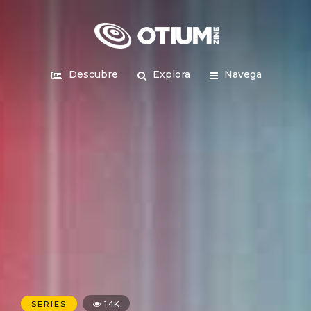
Descubre
Explora
Navega
SERIES
1.4K