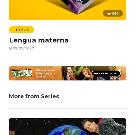
960
LIBROS
Lengua materna
02/09/2022
More from Series