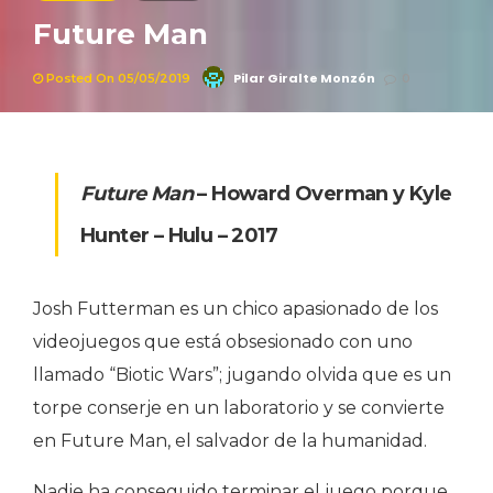
Future Man
Pilar Giralte Monzón
Posted On 05/05/2019
0
Future Man
– Howard Overman y Kyle
Hunter – Hulu – 2017
Josh Futterman es un chico apasionado de los
videojuegos que está obsesionado con uno
llamado “Biotic Wars”; jugando olvida que es un
torpe conserje en un laboratorio y se convierte
en Future Man, el salvador de la humanidad.
Nadie ha conseguido terminar el juego porque