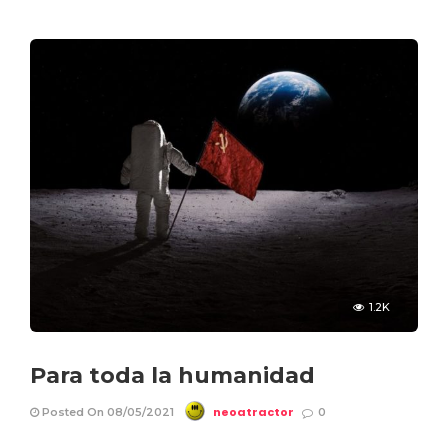
1.2K
Para toda la humanidad
neoatractor
Posted On 08/05/2021
0