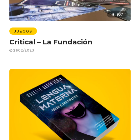
937
JUEGOS
Critical – La Fundación
21/02/2023