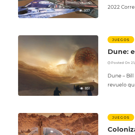
2022 Corre
937
JUEGOS
Dune: e
Posted On 21
Dune – Bill
revuelo qu
851
JUEGOS
Coloniz