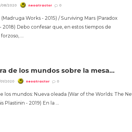
neoatractor
0/08/2020
0
 (Madruga Works - 2015) / Surviving Mars (Paradox
 - 2018) Debo confesar que, en estos tiempos de
 forzoso, …
ra de los mundos sobre la mesa…
neoatractor
/01/2020
0
de los mundos: Nueva oleada (War of the Worlds: The N
s Plastinin - 2019) En la …