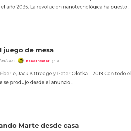
 el año 2035. La revolución nanotecnológica ha puesto 
l juego de mesa
neoatractor
/09/2021
0
 Eberle, Jack Kittredge y Peter Olotka – 2019 Con todo e
e se produjo desde el anuncio …
ando Marte desde casa