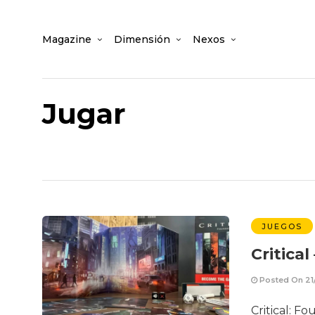
Magazine
Dimensión
Nexos
Jugar
JUEGOS
Critica
Posted On 21
Critical: F