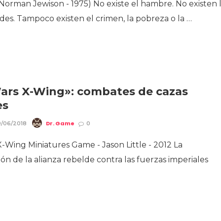
(Norman Jewison - 1975) No existe el hambre. No existen 
es. Tampoco existen el crimen, la pobreza o la …
ars X-Wing»: combates de cazas
es
Dr. Game
/06/2018
0
X-Wing Miniatures Game - Jason Little - 2012 La
ón de la alianza rebelde contra las fuerzas imperiales