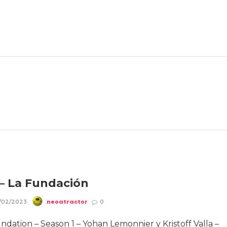
l – La Fundación
neoatractor
/02/2023
0
oundation – Season 1 – Yohan Lemonnier y Kristoff Valla –