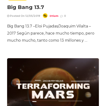
Big Bang 13.7
Otium
Posted On 12/05/2019
0
Big Bang 13.7 –Eloi Pujadas/Joaquim Vilalta –
2017 Según parece, hace mucho tiempo, pero
mucho mucho, tanto como 13 millones y …