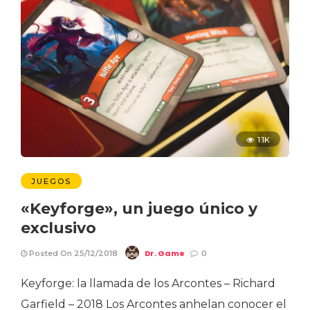
1.1K
JUEGOS
«Keyforge», un juego único y
exclusivo
Dr. Game
Posted On 25/12/2018
0
Keyforge: la llamada de los Arcontes – Richard
Garfield – 2018 Los Arcontes anhelan conocer el