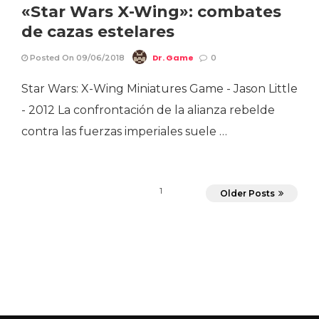
«Star Wars X-Wing»: combates
de cazas estelares
Dr. Game
Posted On 09/06/2018
0
Star Wars: X-Wing Miniatures Game - Jason Little
- 2012 La confrontación de la alianza rebelde
contra las fuerzas imperiales suele …
1
Older Posts