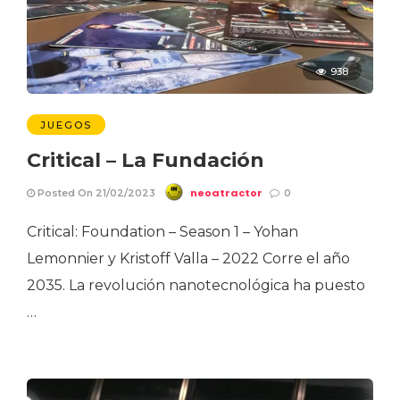
938
JUEGOS
Critical – La Fundación
neoatractor
Posted On 21/02/2023
0
Critical: Foundation – Season 1 – Yohan
Lemonnier y Kristoff Valla – 2022 Corre el año
2035. La revolución nanotecnológica ha puesto
…