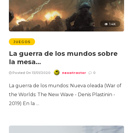
1.4K
JUEGOS
La guerra de los mundos sobre
la mesa…
neoatractor
Posted On 13/01/2020
0
La guerra de los mundos: Nueva oleada (War of
the Worlds: The New Wave - Denis Plastinin -
2019) En la …