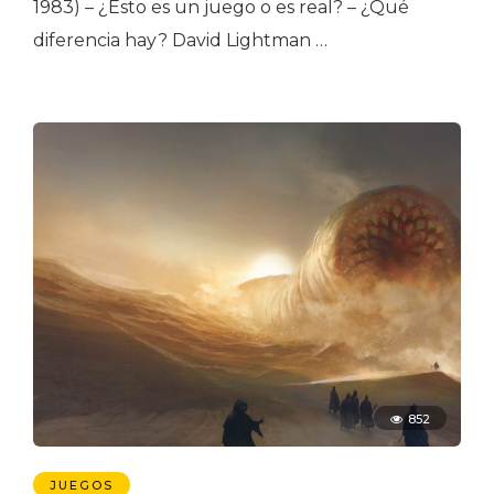
1983) – ¿Esto es un juego o es real? – ¿Qué
diferencia hay? David Lightman …
852
JUEGOS