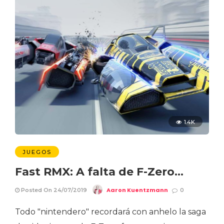
1.4K
JUEGOS
Fast RMX: A falta de F-Zero…
Aaron Kuentzmann
Posted On 24/07/2019
0
Todo "nintendero" recordará con anhelo la saga