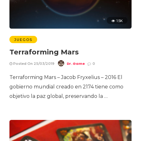
1.5K
JUEGOS
Terraforming Mars
Dr. Game
Posted On 25/03/2019
0
Terraforming Mars – Jacob Fryxelius – 2016 El
gobierno mundial creado en 2174 tiene como
objetivo la paz global, preservando la …