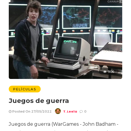
906
PELÍCULAS
Juegos de guerra
T. Leela
Posted On 27/05/2022
0
Juegos de guerra (WarGames - John Badham -