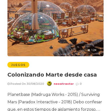
1.2K
JUEGOS
Colonizando Marte desde casa
neoatractor
Posted On 30/08/2020
0
Planetbase (Madruga Works - 2015) / Surviving
Mars (Paradox Interactive - 2018) Debo confesar
que, en estos tiempos de aislamiento forzoso, …