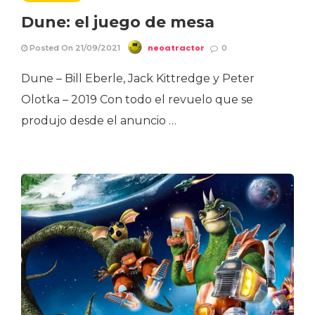
Dune: el juego de mesa
neoatractor
Posted On 21/09/2021
0
Dune – Bill Eberle, Jack Kittredge y Peter
Olotka – 2019 Con todo el revuelo que se
produjo desde el anuncio …