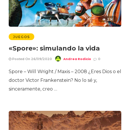
2.1K
JUEGOS
«Spore»: simulando la vida
Andrea Rodicio
Posted On 26/09/2020
0
Spore – Will Wright / Maxis – 2008 ¿Eres Dios o el
doctor Victor Frankenstein? No lo sé y,
sinceramente, creo …