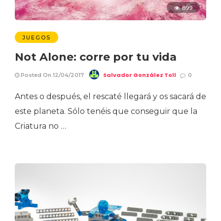
899
JUEGOS
Not Alone: corre por tu vida
Salvador González Toll
Posted On 12/04/2017
0
Antes o después, el rescaté llegará y os sacará de
este planeta. Sólo tenéis que conseguir que la
Criatura no …