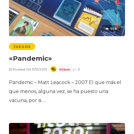
948
JUEGOS
«Pandemic»
Otium
Posted On 11/11/2015
0
Pandemic – Matt Leacock – 2007 El que más el
que menos, alguna vez, se ha puesto una
vacuna, por si …