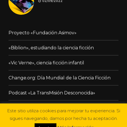
02/09/2022
Proyecto «Fundación Asimov»
«Biblion», estudiando la ciencia ficción
«Vic Verne», ciencia ficción infantil
Change.org: Día Mundial de la Ciencia Ficción
Podcast «La TransMisión Desconocida»
Este sitio utiliza cookies para mejorar tu experiencia. Si
sigues navegando, damos por hecha tu aceptación.