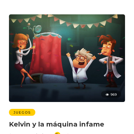
969
JUEGOS
Kelvin y la máquina infame