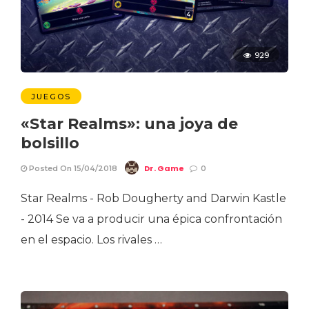
929
JUEGOS
«Star Realms»: una joya de
bolsillo
Dr. Game
Posted On 15/04/2018
0
Star Realms - Rob Dougherty and Darwin Kastle
- 2014 Se va a producir una épica confrontación
en el espacio. Los rivales …