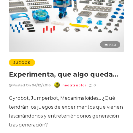
840
JUEGOS
Experimenta, que algo queda…
neoatractor
Posted On 04/12/2016
0
Gyrobot, Jumperbot, Mecanimaloides... ¿Qué
tendrán los juegos de experimentos que vienen
fascinándonos y entreteniéndonos generación
tras generación?