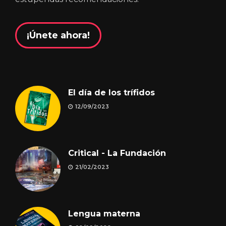
¡Únete ahora!
El día de los trífidos
12/09/2023
Critical - La Fundación
21/02/2023
Lengua materna