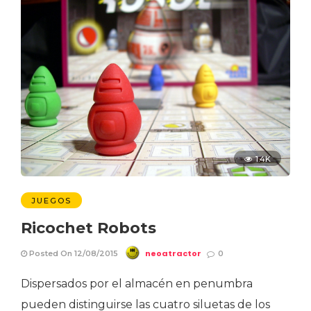
1.4K
JUEGOS
Ricochet Robots
neoatractor
Posted On 12/08/2015
0
Dispersados por el almacén en penumbra
pueden distinguirse las cuatro siluetas de los