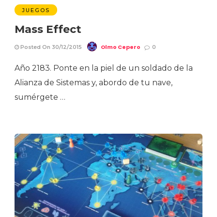
JUEGOS
Mass Effect
Olmo Cepero
Posted On 30/12/2015
0
Año 2183. Ponte en la piel de un soldado de la
Alianza de Sistemas y, abordo de tu nave,
sumérgete …