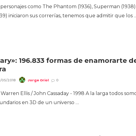
personajes como The Phantom (1936), Superman (1938)
9) iniciaron sus correrías, tenemos que admitir que los 
ary»: 196.833 formas de enamorarte d
ra
Jorge Oriol
/05/2018
0
 Warren Ellis / John Cassaday - 1998 A la larga todos som
cundarios en 3D de un universo …