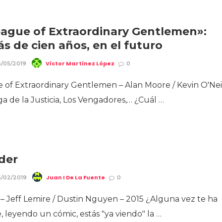
ague of Extraordinary Gentlemen»:
s de cien años, en el futuro
Víctor Martínez López
/05/2019
0
 of Extraordinary Gentlemen – Alan Moore / Kevin O'Nei
iga de la Justicia, Los Vengadores,… ¿Cuál …
der
Juan I De La Fuente
/02/2019
0
– Jeff Lemire / Dustin Nguyen – 2015 ¿Alguna vez te ha
 leyendo un cómic, estás "ya viendo" la …