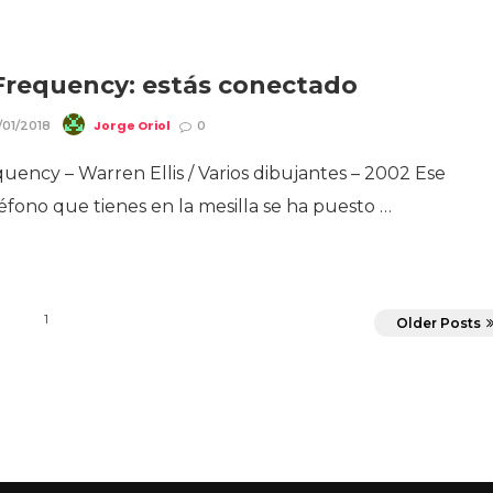
Frequency: estás conectado
Jorge Oriol
/01/2018
0
uency – Warren Ellis / Varios dibujantes – 2002 Ese
éfono que tienes en la mesilla se ha puesto …
1
Older Posts