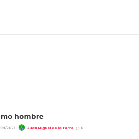
ltimo hombre
Juan Miguel de la Torre
/09/2021
0