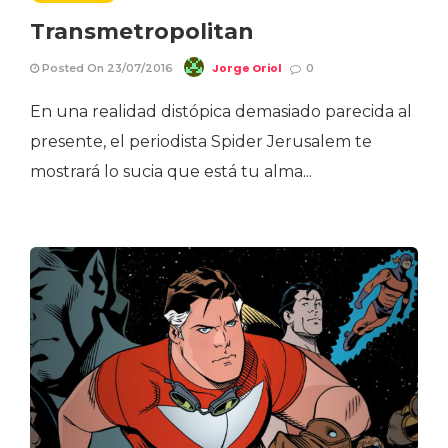
Transmetropolitan
Jorge Oriol
Posted On 23/07/2016
0
En una realidad distópica demasiado parecida al
presente, el periodista Spider Jerusalem te
mostrará lo sucia que está tu alma...