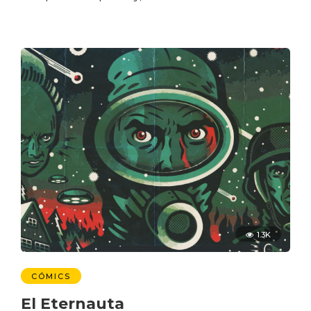
1.3K
CÓMICS
El Eternauta