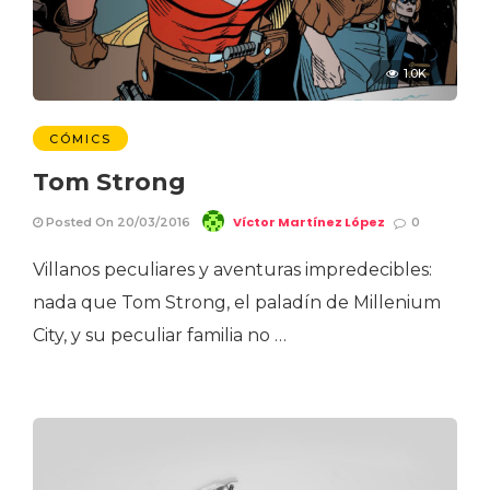
1.0K
CÓMICS
Tom Strong
Víctor Martínez López
Posted On 20/03/2016
0
Villanos peculiares y aventuras impredecibles:
nada que Tom Strong, el paladín de Millenium
City, y su peculiar familia no …