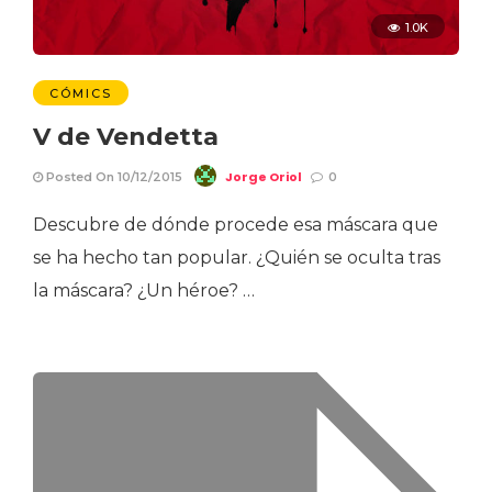
1.0K
CÓMICS
V de Vendetta
Jorge Oriol
Posted On 10/12/2015
0
Descubre de dónde procede esa máscara que
se ha hecho tan popular. ¿Quién se oculta tras
la máscara? ¿Un héroe? …