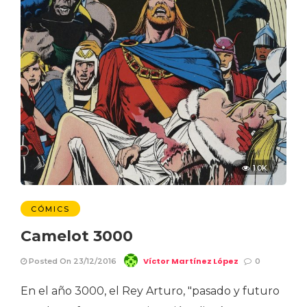
1.0K
CÓMICS
Camelot 3000
Víctor Martínez López
Posted On 23/12/2016
0
En el año 3000, el Rey Arturo, "pasado y futuro