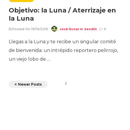
Objetivo: la Luna / Aterrizaje en
la Luna
José Óscar H. Sendín
Posted On 19/10/2015
0
Llegas a la Luna y te recibe un singular comité
de bienvenida: un intrépido reportero pelirrojo,
un viejo lobo de …
2
Newer Posts