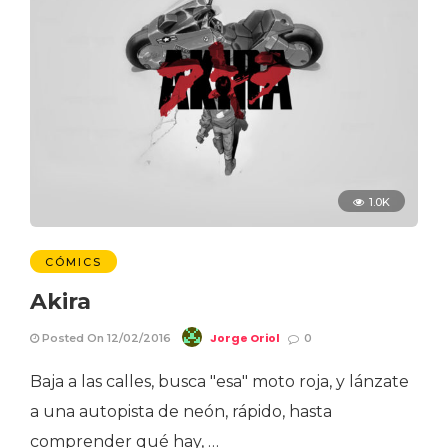
1.0K
CÓMICS
Akira
Jorge Oriol
Posted On 12/02/2016
0
Baja a las calles, busca "esa" moto roja, y lánzate
a una autopista de neón, rápido, hasta
comprender qué hay, …