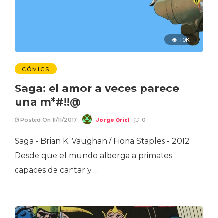
1.0K
CÓMICS
Saga: el amor a veces parece
una m*#!!@
Jorge Oriol
Posted On 11/11/2017
0
Saga - Brian K. Vaughan / Fiona Staples - 2012
Desde que el mundo alberga a primates
capaces de cantar y …