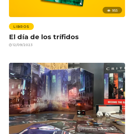
955
LIBROS
El día de los trífidos
12/09/2023