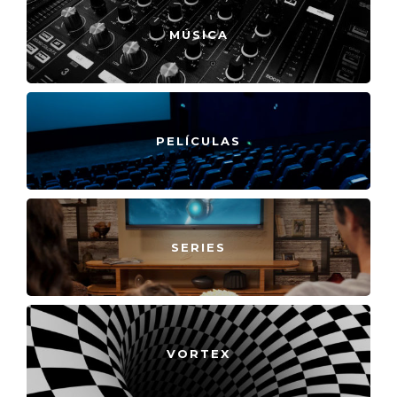
MÚSICA
PELÍCULAS
SERIES
VORTEX