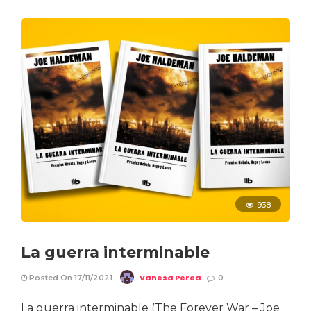
938
La guerra interminable
Vanesa Perea
Posted On 17/11/2021
0
La guerra interminable (The Forever War – Joe