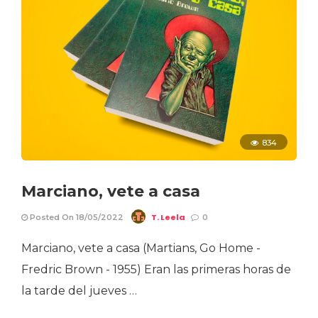
834
Marciano, vete a casa
T. Leela
Posted On 18/05/2022
0
Marciano, vete a casa (Martians, Go Home -
Fredric Brown - 1955) Eran las primeras horas de
la tarde del jueves …