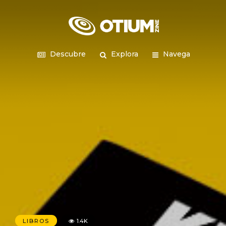
Descubre
Explora
Navega
LIBROS
1.4K