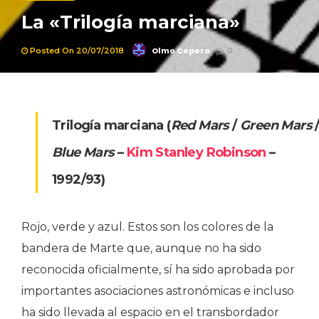
La «Trilogía marciana»
Olmo Cepero
Posted On 20/07/2018
0
Trilogía marciana (
Red Mars
/
Green Mars
Blue Mars
–
Kim Stanley Robinson
–
1992/93)
Rojo, verde y azul. Estos son los colores de la
bandera de Marte que, aunque no ha sido
reconocida oficialmente, sí ha sido aprobada por
importantes asociaciones astronómicas e incluso
ha sido llevada al espacio en el transbordador