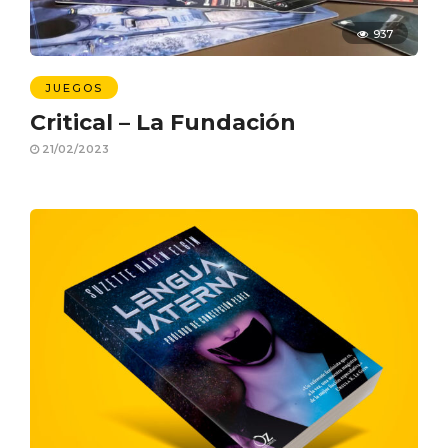
937
JUEGOS
Critical – La Fundación
21/02/2023