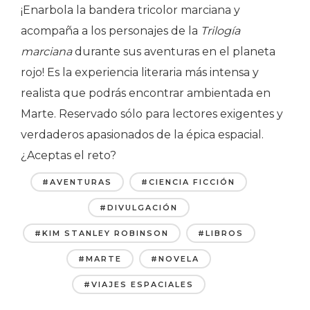
¡Enarbola la bandera tricolor marciana y
acompaña a los personajes de la
Trilogía
marciana
durante sus aventuras en el planeta
rojo! Es la experiencia literaria más intensa y
realista que podrás encontrar ambientada en
Marte. Reservado sólo para lectores exigentes y
verdaderos apasionados de la épica espacial.
¿Aceptas el reto?
#AVENTURAS
#CIENCIA FICCIÓN
#DIVULGACIÓN
#KIM STANLEY ROBINSON
#LIBROS
#MARTE
#NOVELA
#VIAJES ESPACIALES