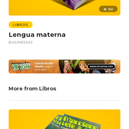
961
LIBROS
Lengua materna
02/09/2022
More from Libros