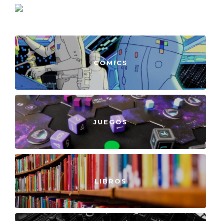
CÓMICS
JUEGOS
LIBROS