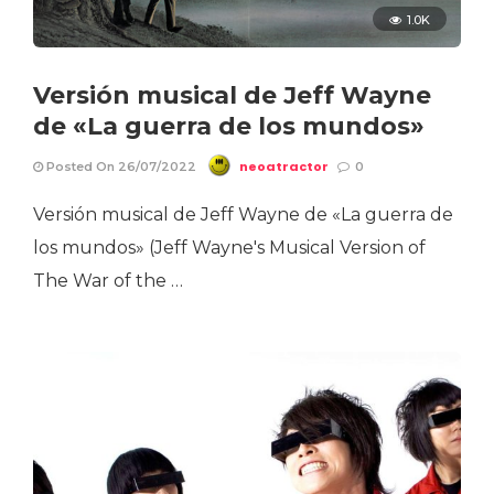
1.0K
Versión musical de Jeff Wayne
de «La guerra de los mundos»
neoatractor
Posted On 26/07/2022
0
Versión musical de Jeff Wayne de «La guerra de
los mundos» (Jeff Wayne's Musical Version of
The War of the …