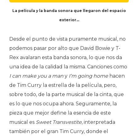
La película y la banda sonora que llegaron del espacio
exterior…
Desde el punto de vista puramente musical, no
podemos pasar por alto que David Bowie y T-
Rex avalaran esta banda sonora, lo que nos da
una idea de la calidad la misma. Canciones como
I can make you a man
y
I’m going home
hacen
de Tim Curry la estrella de la película, pero,
sobre todo, de la parte musical de la cinta, que
es lo que nos ocupa ahora. Seguramente, la
pieza que mejor define la esencia de este
musical es
Sweet Transvestite
, interpretada
también por el gran Tim Curry, donde el