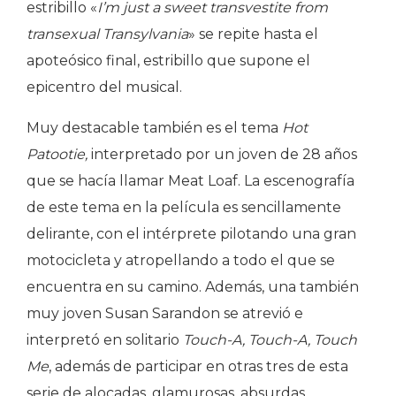
estribillo «
I’m just a sweet transvestite from
transexual Transylvania
» se repite hasta el
apoteósico final, estribillo que supone el
epicentro del musical.
Muy destacable también es el tema
Hot
Patootie,
interpretado por un joven de 28 años
que se hacía llamar Meat Loaf. La escenografía
de este tema en la película es sencillamente
delirante, con el intérprete pilotando una gran
motocicleta y atropellando a todo el que se
encuentra en su camino. Además, una también
muy joven Susan Sarandon se atrevió e
interpretó en solitario
Touch-A, Touch-A, Touch
Me
, además de participar en otras tres de esta
serie de alocadas, glamurosas, absurdas,