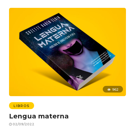
962
LIBROS
Lengua materna
02/09/2022