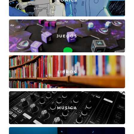
JUEGOS
LIBROS
MÚSICA