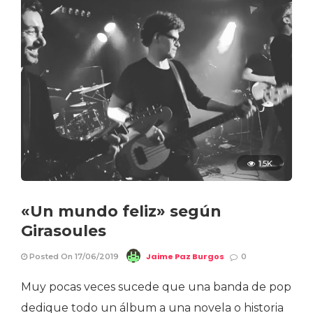
1.5K
«Un mundo feliz» según
Girasoules
Jaime Paz Burgos
Posted On 17/06/2019
0
Muy pocas veces sucede que una banda de pop
dedique todo un álbum a una novela o historia