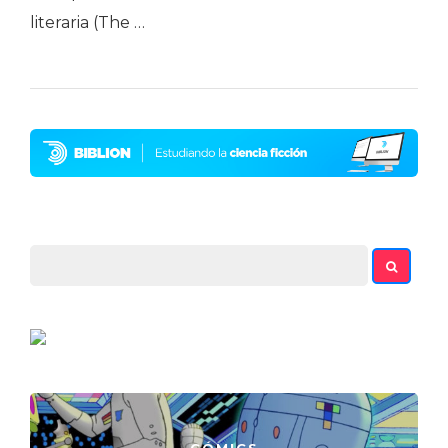
literaria (The …
CÓMICS