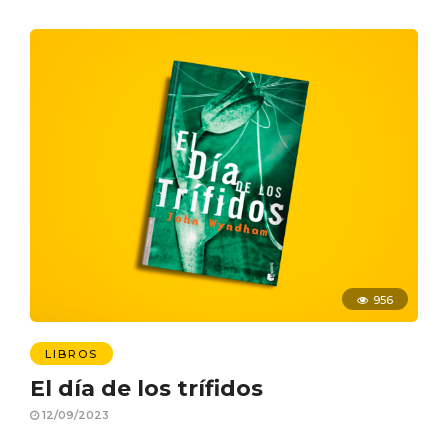
956
LIBROS
El día de los trífidos
12/09/2023