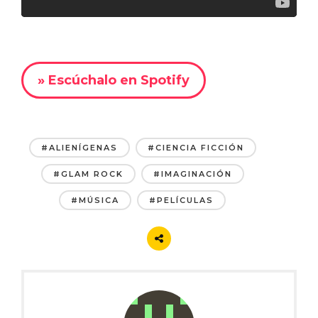
» Escúchalo en Spotify
#ALIENÍGENAS
#CIENCIA FICCIÓN
#GLAM ROCK
#IMAGINACIÓN
#MÚSICA
#PELÍCULAS