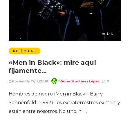
1.4K
PELÍCULAS
«Men in Black»: mire aquí
fijamente…
Víctor Martínez López
Posted On 17/12/2018
0
Hombres de negro (Men in Black – Barry
Sonnenfeld – 1997) Los extraterrestres existen, y
están entre nosotros. No uno, ni …