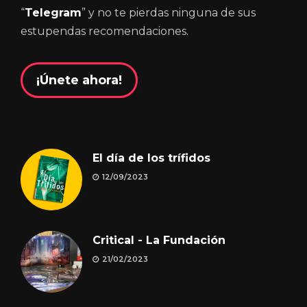
“
Telegram
” y no te pierdas ninguna de sus
estupendas recomendaciones.
¡Únete ahora!
El día de los trífidos
12/09/2023
Critical - La Fundación
21/02/2023