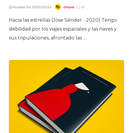
Otium
Posted On 05/12/2020
0
Hacia las estrellas (Jöse Sénder - 2020) Tengo
debilidad por los viajes espaciales y las naves y
sus tripulaciones, afrontado las …