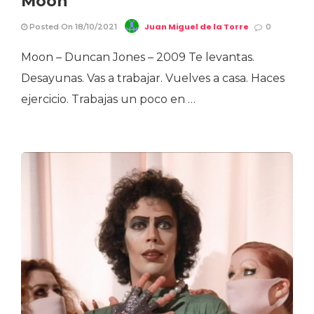
Moon
Juan Miguel de la Torre
Posted On 18/10/2021
0
Moon – Duncan Jones – 2009 Te levantas.
Desayunas. Vas a trabajar. Vuelves a casa. Haces
ejercicio. Trabajas un poco en …