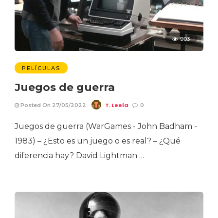
903
PELÍCULAS
Juegos de guerra
T. Leela
Posted On 27/05/2022
0
Juegos de guerra (WarGames - John Badham -
1983) – ¿Esto es un juego o es real? – ¿Qué
diferencia hay? David Lightman …