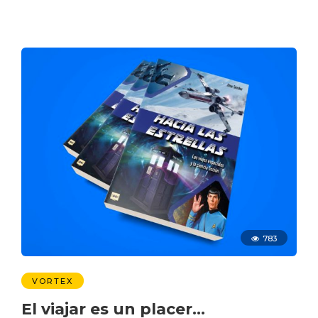
783
VORTEX
El viajar es un placer…