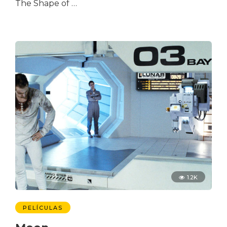
The Shape of …
1.2K
PELÍCULAS