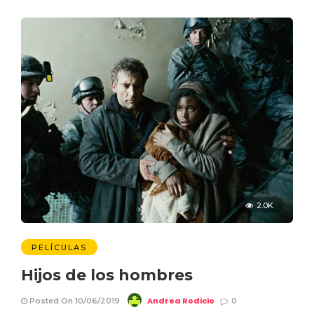
2.0K
PELÍCULAS
Hijos de los hombres
Andrea Rodicio
Posted On 10/06/2019
0