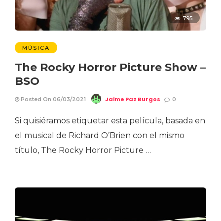
795
MÚSICA
The Rocky Horror Picture Show –
BSO
Jaime Paz Burgos
Posted On 06/03/2021
0
Si quisiéramos etiquetar esta película, basada en
el musical de Richard O’Brien con el mismo
título, The Rocky Horror Picture …