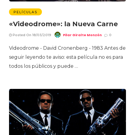
PELÍCULAS
«Videodrome»: la Nueva Carne
Pilar Giralte Monzón
Posted On 18/03/2019
0
Videodrome - David Cronenberg - 1983 Antes de
seguir leyendo te aviso: esta película no es para
todos los públicos y puede …