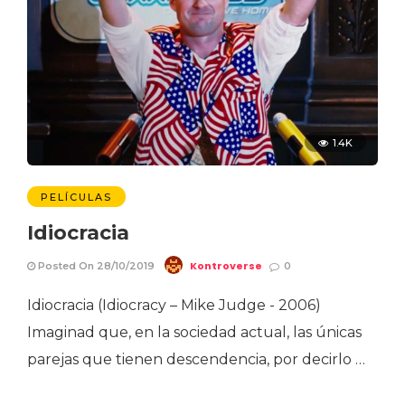
1.4K
PELÍCULAS
Idiocracia
Kontroverse
Posted On 28/10/2019
0
Idiocracia (Idiocracy – Mike Judge - 2006)
Imaginad que, en la sociedad actual, las únicas
parejas que tienen descendencia, por decirlo …