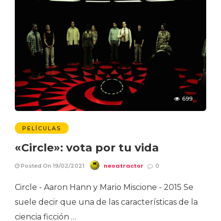
699
PELÍCULAS
«Circle»: vota por tu vida
neoatractor
Posted On 19/02/2021
0
Circle - Aaron Hann y Mario Miscione - 2015 Se
suele decir que una de las características de la
ciencia ficción …