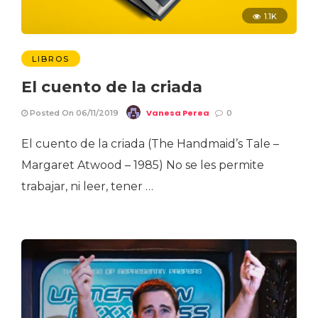
1.1K
LIBROS
El cuento de la criada
Vanesa Perea
Posted On 06/11/2019
0
El cuento de la criada (The Handmaid’s Tale –
Margaret Atwood – 1985) No se les permite
trabajar, ni leer, tener …