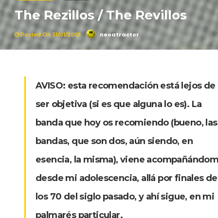
The Rezillos / The Revillos
neoatractor
Posted On 31/01/2019
0
AVISO:
esta recomendación está lejos de
ser objetiva (si es que alguna lo es). La
banda que hoy os recomiendo (bueno, las
bandas, que son dos, aún siendo, en
esencia, la misma), viene acompañándo
desde mi adolescencia, allá por finales de
los 70 del siglo pasado, y ahí sigue, en mi
palmarés particular.