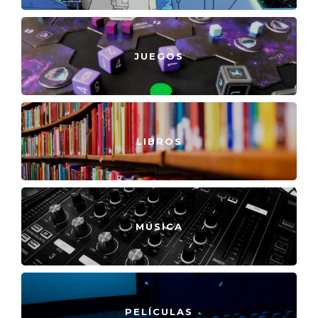
JUEGOS
LIBROS
MÚSICA
PELÍCULAS