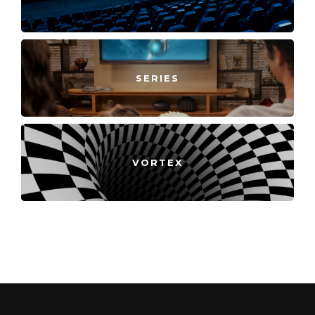
SERIES
VORTEX