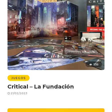
938
JUEGOS
Critical – La Fundación
21/02/2023