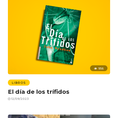
956
LIBROS
El día de los trífidos
12/09/2023