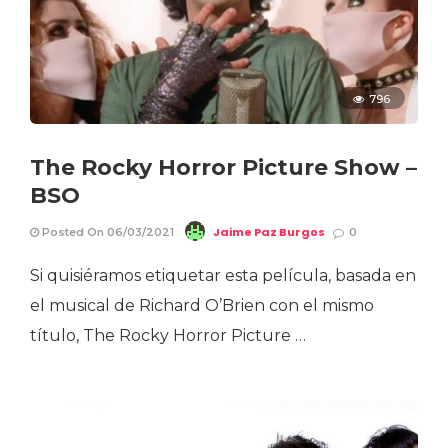
796
The Rocky Horror Picture Show –
BSO
Jaime Paz Burgos
Posted On 06/03/2021
0
Si quisiéramos etiquetar esta película, basada en
el musical de Richard O’Brien con el mismo
título, The Rocky Horror Picture …