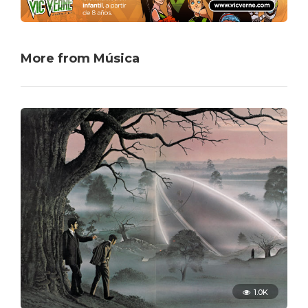
More from Música
1.0K