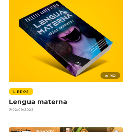
962
LIBROS
Lengua materna
02/09/2022