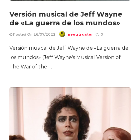
Versión musical de Jeff Wayne
de «La guerra de los mundos»
neoatractor
Posted On 26/07/2022
0
Versión musical de Jeff Wayne de «La guerra de
los mundos» (Jeff Wayne's Musical Version of
The War of the …