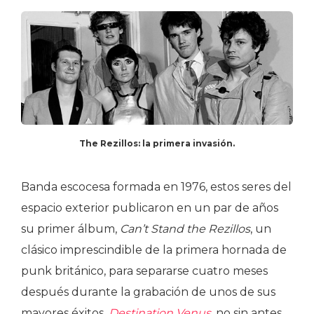
The Rezillos: la primera invasión.
Banda escocesa formada en 1976, estos seres del
espacio exterior publicaron en un par de años
su primer álbum,
Can’t Stand the Rezillos
, un
clásico imprescindible de la primera hornada de
punk británico, para separarse cuatro meses
después durante la grabación de unos de sus
mayores éxitos,
Destination Venus
, no sin antes