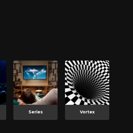
Series
Vortex