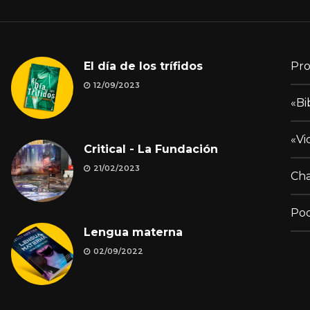
El día de los trífidos
Pro
12/09/2023
«Bi
«Vi
Critical - La Fundación
21/02/2023
Cha
Pod
Lengua materna
02/09/2022