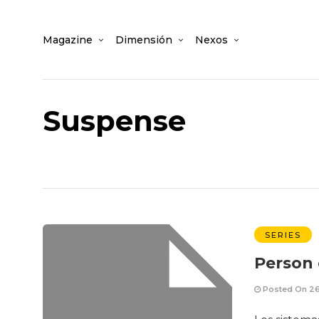
Magazine
Dimensión
Nexos
Suspense
SERIES
Person 
Posted On 26