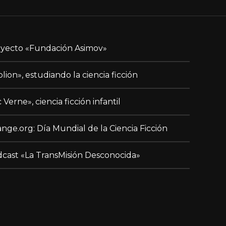
yecto «Fundación Asimov»
blion», estudiando la ciencia ficción
c Verne», ciencia ficción infantil
nge.org: Día Mundial de la Ciencia Ficción
cast «La TransMisión Desconocida»