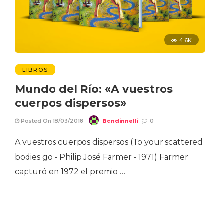
4.6K
LIBROS
Mundo del Río: «A vuestros
cuerpos dispersos»
Bandinnelli
Posted On 18/03/2018
0
A vuestros cuerpos dispersos (To your scattered
bodies go - Philip José Farmer - 1971) Farmer
capturó en 1972 el premio …
1