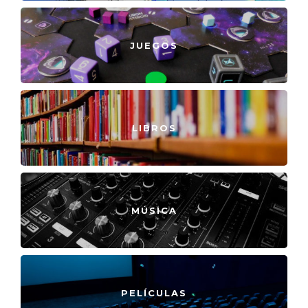
JUEGOS
LIBROS
MÚSICA
PELÍCULAS