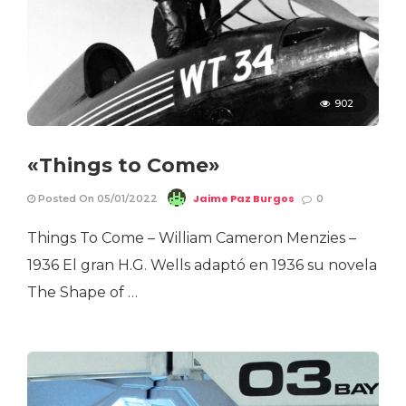
902
«Things to Come»
Jaime Paz Burgos
Posted On 05/01/2022
0
Things To Come – William Cameron Menzies –
1936 El gran H.G. Wells adaptó en 1936 su novela
The Shape of …