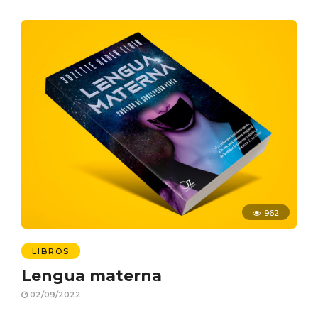
962
LIBROS
Lengua materna
02/09/2022