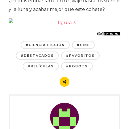
¿Podrás embarcarte en un viaje hasta los sueños
y la luna y acabar mejor que este cohete?
#CIENCIA FICCIÓN
#CINE
#DESTACADOS
#FAVORITOS
#PELÍCULAS
#ROBOTS