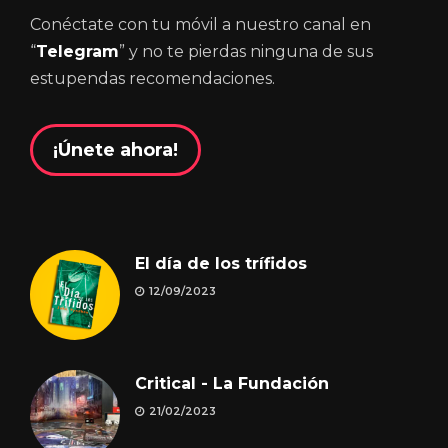
Conéctate con tu móvil a nuestro canal en
“
Telegram
” y no te pierdas ninguna de sus
estupendas recomendaciones.
¡Únete ahora!
El día de los trífidos
12/09/2023
Critical - La Fundación
21/02/2023