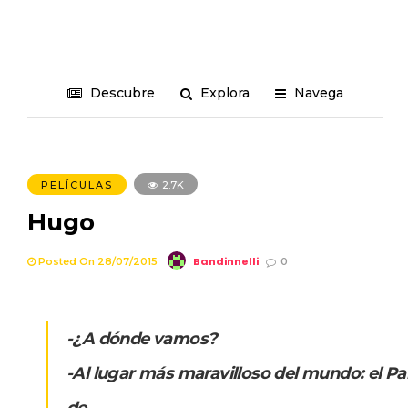
Descubre
Explora
Navega
PELÍCULAS
2.7K
Hugo
Bandinnelli
Posted On 28/07/2015
0
-¿A dónde vamos?
-Al lugar más maravilloso del mundo: el Pa