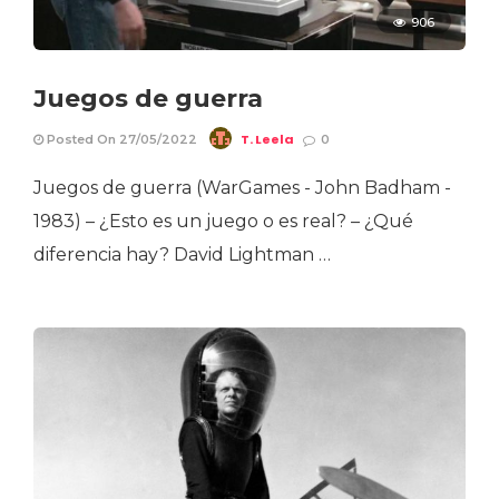
906
Juegos de guerra
T. Leela
Posted On 27/05/2022
0
Juegos de guerra (WarGames - John Badham -
1983) – ¿Esto es un juego o es real? – ¿Qué
diferencia hay? David Lightman …