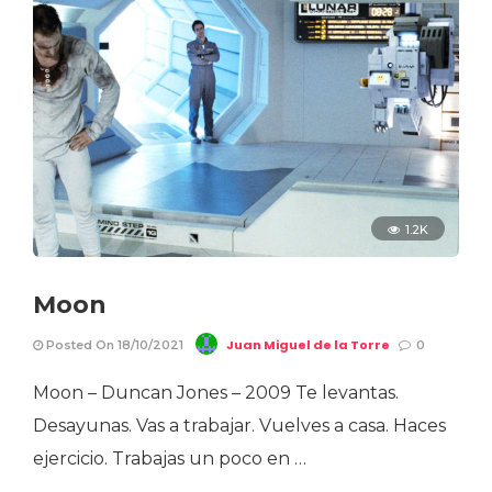
1.2K
Moon
Juan Miguel de la Torre
Posted On 18/10/2021
0
Moon – Duncan Jones – 2009 Te levantas.
Desayunas. Vas a trabajar. Vuelves a casa. Haces
ejercicio. Trabajas un poco en …