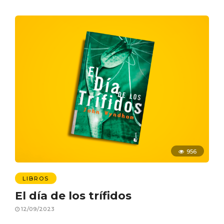
956
LIBROS
El día de los trífidos
12/09/2023