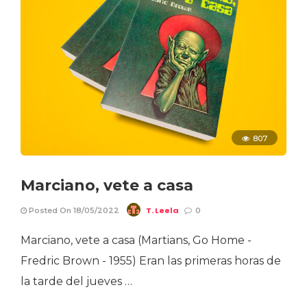
807
Marciano, vete a casa
T. Leela
Posted On 18/05/2022
0
Marciano, vete a casa (Martians, Go Home -
Fredric Brown - 1955) Eran las primeras horas de
la tarde del jueves …