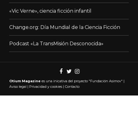
«Vic Verne», ciencia ficción infantil
Change.org: Día Mundial de la Ciencia Ficción
Podcast «La TransMisión Desconocida»
Otium Magazine
es una inicativa del proyecto "
Fundación Asimov"
|
Aviso legal
|
Privacidad y cookies
|
Contacto