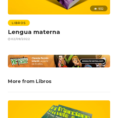
932
LIBROS
Lengua materna
02/09/2022
More from Libros