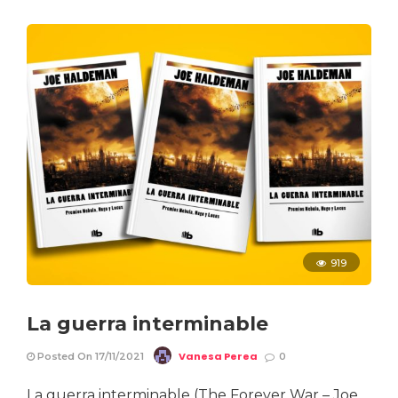
919
La guerra interminable
Vanesa Perea
Posted On 17/11/2021
0
La guerra interminable (The Forever War – Joe