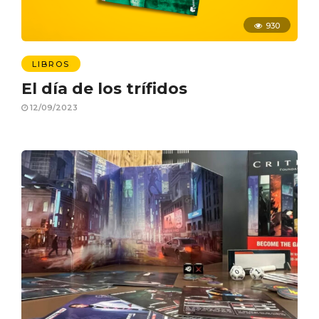
930
LIBROS
El día de los trífidos
12/09/2023