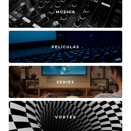
MÚSICA
PELÍCULAS
SERIES
VORTEX