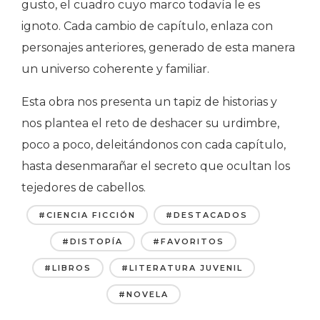
gusto, el cuadro cuyo marco todavía le es
ignoto. Cada cambio de capítulo, enlaza con
personajes anteriores, generado de esta manera
un universo coherente y familiar.
Esta obra nos presenta un tapiz de historias y
nos plantea el reto de deshacer su urdimbre,
poco a poco, deleitándonos con cada capítulo,
hasta desenmarañar el secreto que ocultan los
tejedores de cabellos.
#CIENCIA FICCIÓN
#DESTACADOS
#DISTOPÍA
#FAVORITOS
#LIBROS
#LITERATURA JUVENIL
#NOVELA