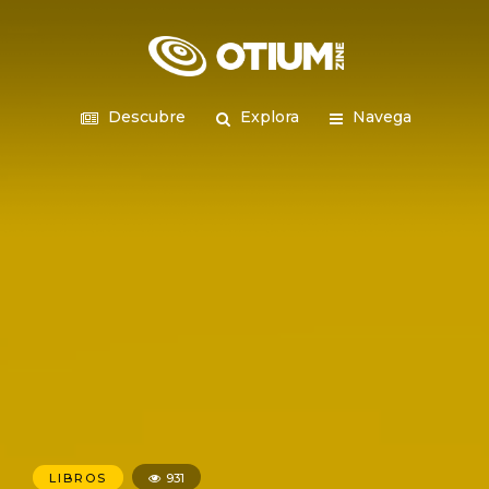
Descubre
Explora
Navega
LIBROS
931