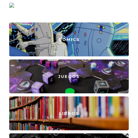
CÓMICS
JUEGOS
LIBROS