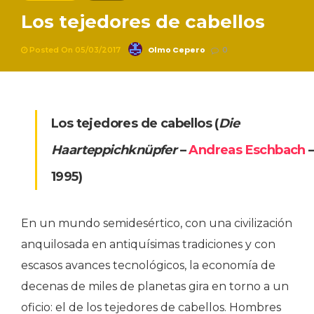
Los tejedores de cabellos
Olmo Cepero
Posted On 05/03/2017
0
Los tejedores de cabellos
(
Die
Haarteppichknüpfer
–
Andreas Eschbach
1995)
En un mundo semidesértico, con una civilización
anquilosada en antiquísimas tradiciones y con
escasos avances tecnológicos, la economía de
decenas de miles de planetas gira en torno a un
oficio: el de los tejedores de cabellos. Hombres