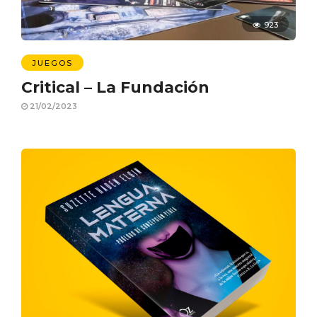
923
JUEGOS
Critical – La Fundación
21/02/2023