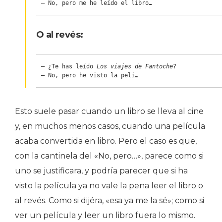
– No, pero me he leído el libro…
O al revés:
– ¿Te has leído 
Los viajes de Fantoche
?

– No, pero he visto la peli…
Esto suele pasar cuando un libro se lleva al cine
y, en muchos menos casos, cuando una película
acaba convertida en libro. Pero el caso es que,
con la cantinela del «No, pero…», parece como si
uno se justificara, y podría parecer que si ha
visto la película ya no vale la pena leer el libro o
al revés. Como si dijéra, «esa ya me la sé»; como si
ver un película y leer un libro fuera lo mismo.