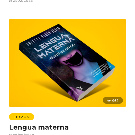
21/02/2023
962
LIBROS
Lengua materna