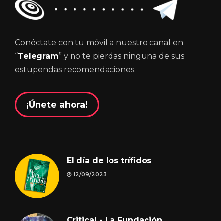
Conéctate con tu móvil a nuestro canal en
“
Telegram
” y no te pierdas ninguna de sus
estupendas recomendaciones.
¡Únete ahora!
El día de los trífidos
12/09/2023
Critical - La Fundación