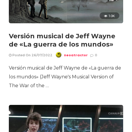
1.0K
Versión musical de Jeff Wayne
de «La guerra de los mundos»
neoatractor
Posted On 26/07/2022
0
Versión musical de Jeff Wayne de «La guerra de
los mundos» (Jeff Wayne's Musical Version of
The War of the …