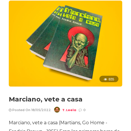
835
Marciano, vete a casa
T. Leela
Posted On 18/05/2022
0
Marciano, vete a casa (Martians, Go Home -