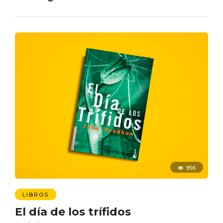
956
LIBROS
El día de los trífidos