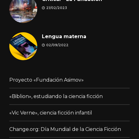
21/02/2023
Lengua materna
02/09/2022
Proyecto «Fundación Asimov»
«Biblion», estudiando la ciencia ficción
«Vic Verne», ciencia ficción infantil
Change.org: Día Mundial de la Ciencia Ficción