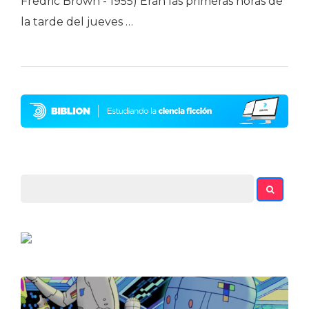
Fredric Brown - 1955) Eran las primeras horas de
la tarde del jueves …