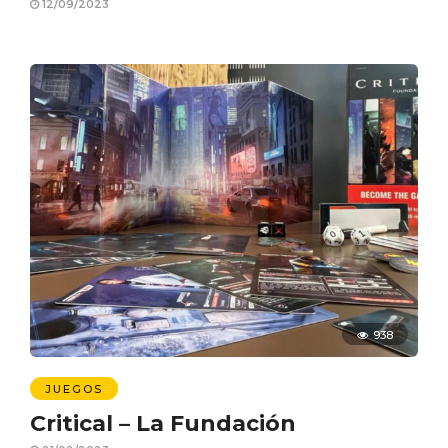
12/09/2023
938
JUEGOS
Critical – La Fundación