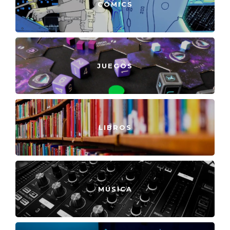
CÓMICS
JUEGOS
LIBROS
MÚSICA