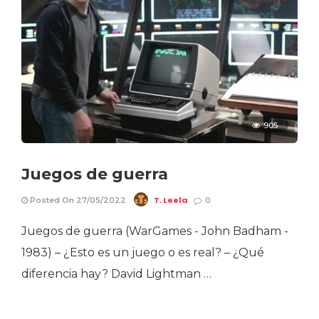
905
Juegos de guerra
T. Leela
Posted On 27/05/2022
0
Juegos de guerra (WarGames - John Badham -
1983) – ¿Esto es un juego o es real? – ¿Qué
diferencia hay? David Lightman …