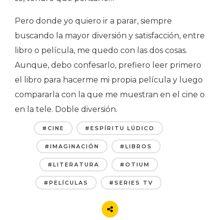
Pero donde yo quiero ir a parar, siempre
buscando la mayor diversión y satisfacción, entre
libro o película, me quedo con las dos cosas.
Aunque, debo confesarlo, prefiero leer primero
el libro para hacerme mi propia película y luego
compararla con la que me muestran en el cine o
en la tele. Doble diversión.
#CINE
#ESPÍRITU LÚDICO
#IMAGINACIÓN
#LIBROS
#LITERATURA
#OTIUM
#PELÍCULAS
#SERIES TV