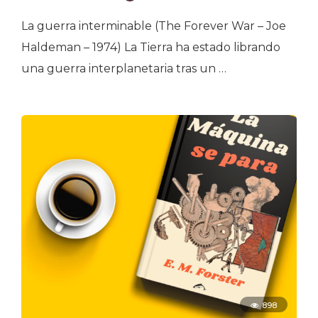
La guerra interminable (The Forever War – Joe
Haldeman – 1974) La Tierra ha estado librando
una guerra interplanetaria tras un …
898