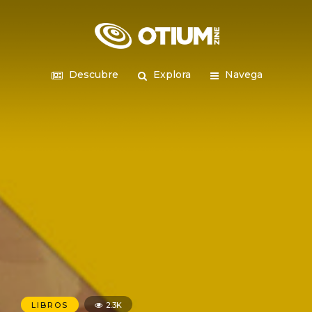
Descubre
Explora
Navega
LIBROS
2.3K