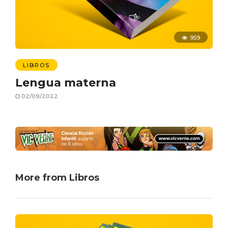
959
LIBROS
Lengua materna
02/09/2022
More from Libros