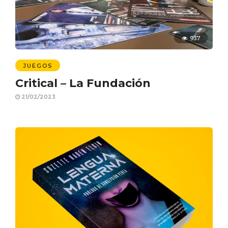
937
JUEGOS
Critical – La Fundación
21/02/2023