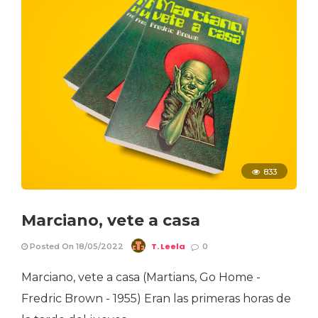
833
Marciano, vete a casa
T. Leela
Posted On 18/05/2022
0
Marciano, vete a casa (Martians, Go Home -
Fredric Brown - 1955) Eran las primeras horas de