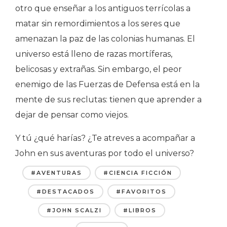
otro que enseñar a los antiguos terrícolas a
matar sin remordimientos a los seres que
amenazan la paz de las colonias humanas. El
universo está lleno de razas mortíferas,
belicosas y extrañas. Sin embargo, el peor
enemigo de las Fuerzas de Defensa está en la
mente de sus reclutas: tienen que aprender a
dejar de pensar como viejos.
Y tú ¿qué harías? ¿Te atreves a acompañar a
John en sus aventuras por todo el universo?
#AVENTURAS
#CIENCIA FICCIÓN
#DESTACADOS
#FAVORITOS
#JOHN SCALZI
#LIBROS