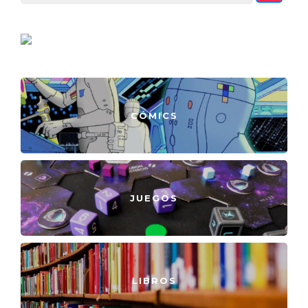
CÓMICS
JUEGOS
LIBROS