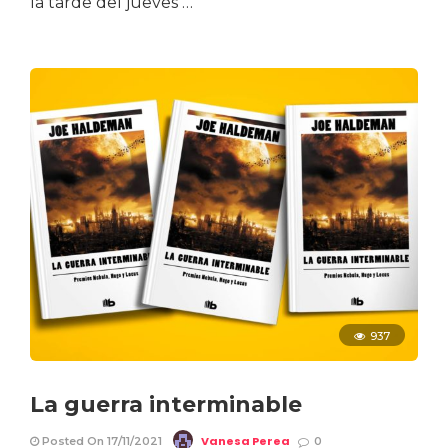
la tarde del jueves …
937
La guerra interminable
Vanesa Perea
Posted On 17/11/2021
0