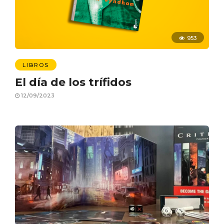
953
LIBROS
El día de los trífidos
12/09/2023