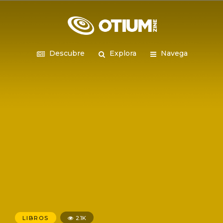
Descubre
Explora
Navega
LIBROS
2.1K