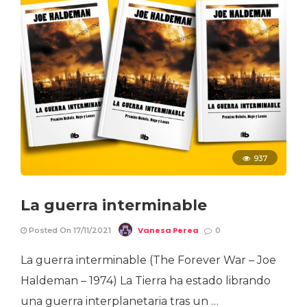
937
La guerra interminable
Vanesa Perea
Posted On 17/11/2021
0
La guerra interminable (The Forever War – Joe
Haldeman – 1974) La Tierra ha estado librando
una guerra interplanetaria tras un …