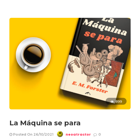
899
La Máquina se para
neoatractor
Posted On 26/10/2021
0