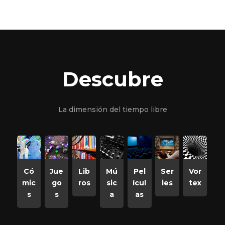
Descubre
La dimensión del tiempo libre
Có
Jue
Lib
Mú
Pel
Ser
Vor
mic
go
ros
sic
ícul
ies
tex
s
s
a
as