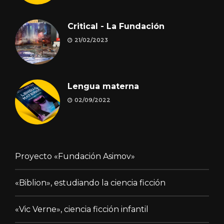
Critical - La Fundación
21/02/2023
Lengua materna
02/09/2022
Proyecto «Fundación Asimov»
«Biblion», estudiando la ciencia ficción
«Vic Verne», ciencia ficción infantil