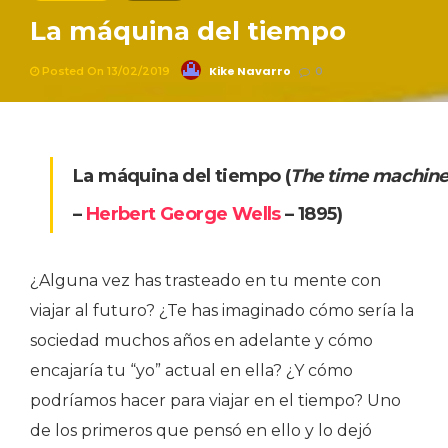
La máquina del tiempo
Kike Navarro
Posted On 13/02/2019
0
La máquina del tiempo
(
The time machin
–
Herbert George Wells
– 1895)
¿Alguna vez has trasteado en tu mente con
viajar al futuro? ¿Te has imaginado cómo sería la
sociedad muchos años en adelante y cómo
encajaría tu “yo” actual en ella? ¿Y cómo
podríamos hacer para viajar en el tiempo? Uno
de los primeros que pensó en ello y lo dejó