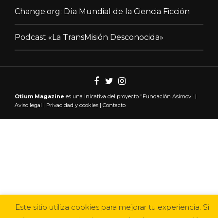
Change.org: Día Mundial de la Ciencia Ficción
Podcast «La TransMisión Desconocida»
Otium Magazine
es una inicativa del proyecto "
Fundación Asimov"
|
Aviso legal
|
Privacidad y cookies
|
Contacto
Este sitio utiliza cookies para mejorar tu experiencia. Si