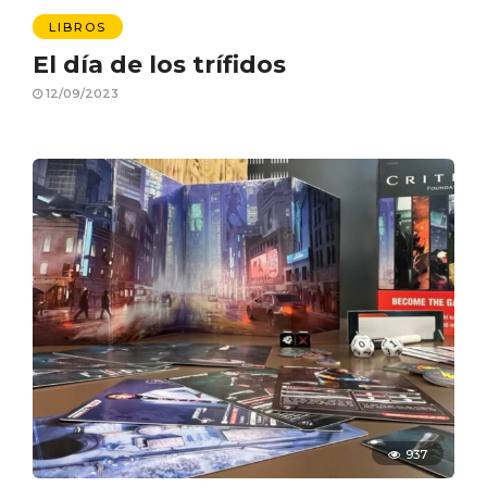
LIBROS
El día de los trífidos
12/09/2023
937