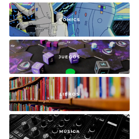
CÓMICS
JUEGOS
LIBROS
MÚSICA