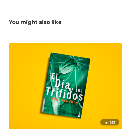
You might also like
953