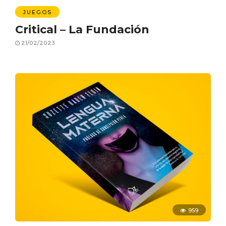
JUEGOS
Critical – La Fundación
21/02/2023
959