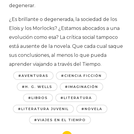
degenerar.
¿Es brillante o degenerada, la sociedad de los
Elois y los Morlocks? ¿Estamos abocados a una
evolución como esa? La crítica social tampoco
está ausente de la novela. Que cada cual saque
sus conclusiones, al menos lo que pueda
aprender viajando a través del Tiempo.
#AVENTURAS
#CIENCIA FICCIÓN
#H. G. WELLS
#IMAGINACIÓN
#LIBROS
#LITERATURA
#LITERATURA JUVENIL
#NOVELA
#VIAJES EN EL TIEMPO