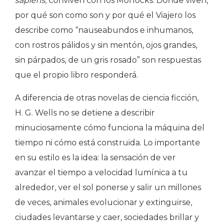
sapiens
; conviven con los Morlocks. Dónde viven,
por qué son como son y por qué el Viajero los
describe como “nauseabundos e inhumanos,
con rostros pálidos y sin mentón, ojos grandes,
sin párpados, de un gris rosado” son respuestas
que el propio libro responderá.
A diferencia de otras novelas de ciencia ficción,
H. G. Wells no se detiene a describir
minuciosamente cómo funciona la máquina del
tiempo ni cómo está construida. Lo importante
en su estilo es la idea: la sensación de ver
avanzar el tiempo a velocidad lumínica a tu
alrededor, ver el sol ponerse y salir un millones
de veces, animales evolucionar y extinguirse,
ciudades levantarse y caer, sociedades brillar y