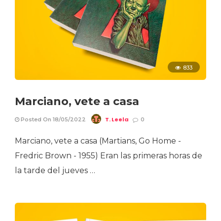
833
Marciano, vete a casa
T. Leela
Posted On 18/05/2022
0
Marciano, vete a casa (Martians, Go Home -
Fredric Brown - 1955) Eran las primeras horas de
la tarde del jueves …