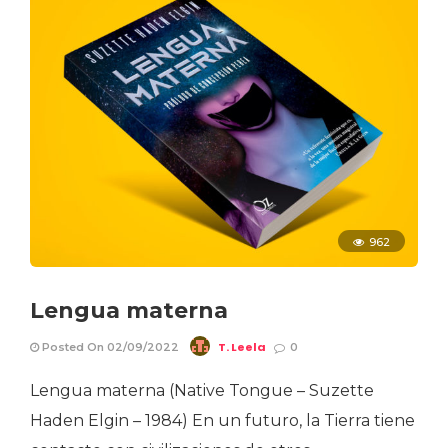
962
Lengua materna
T. Leela
Posted On 02/09/2022
0
Lengua materna (Native Tongue – Suzette
Haden Elgin – 1984) En un futuro, la Tierra tiene