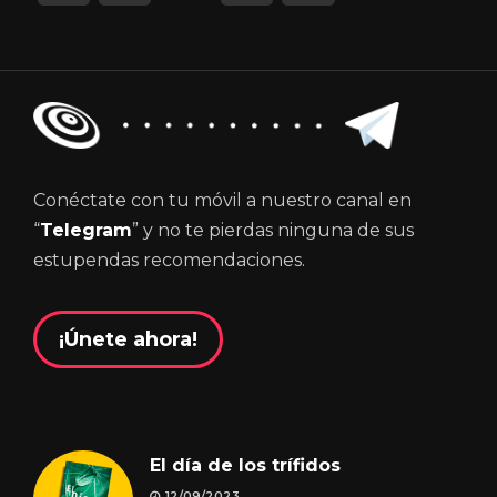
Conéctate con tu móvil a nuestro canal en
“
Telegram
” y no te pierdas ninguna de sus
estupendas recomendaciones.
¡Únete ahora!
El día de los trífidos
12/09/2023