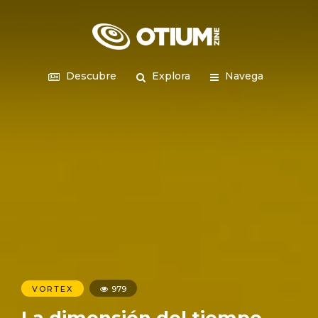
Descubre
Explora
Navega
VORTEX
979