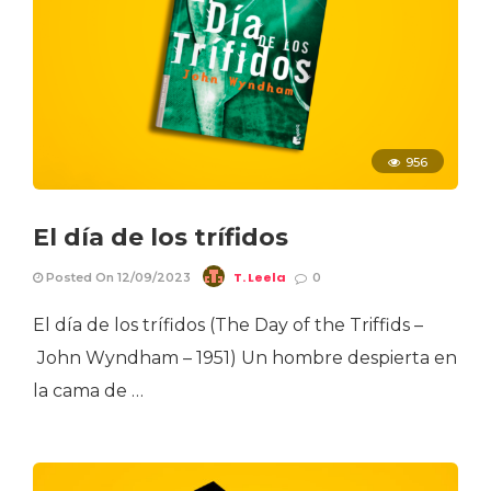
956
El día de los trífidos
T. Leela
Posted On 12/09/2023
0
El día de los trífidos (The Day of the Triffids –
John Wyndham – 1951) Un hombre despierta en
la cama de …