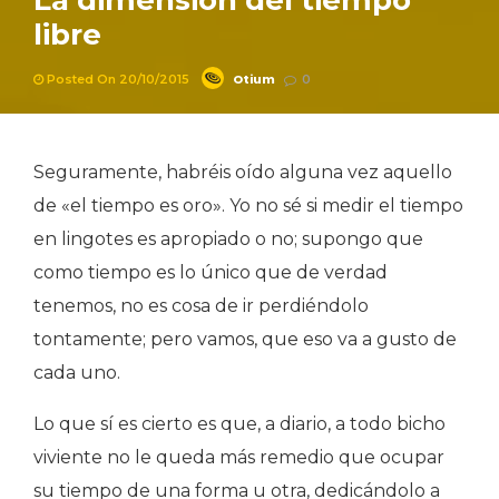
La dimensión del tiempo
libre
Otium
Posted On 20/10/2015
0
Seguramente, habréis oído alguna vez aquello
de «el tiempo es oro». Yo no sé si medir el tiempo
en lingotes es apropiado o no; supongo que
como tiempo es lo único que de verdad
tenemos, no es cosa de ir perdiéndolo
tontamente; pero vamos, que eso va a gusto de
cada uno.
Lo que sí es cierto es que, a diario, a todo bicho
viviente no le queda más remedio que ocupar
su tiempo de una forma u otra, dedicándolo a