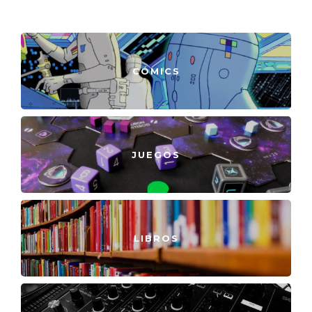
CÓMICS
JUEGOS
LIBROS