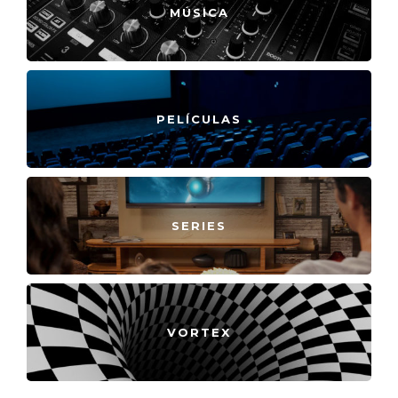
MÚSICA
PELÍCULAS
SERIES
VORTEX