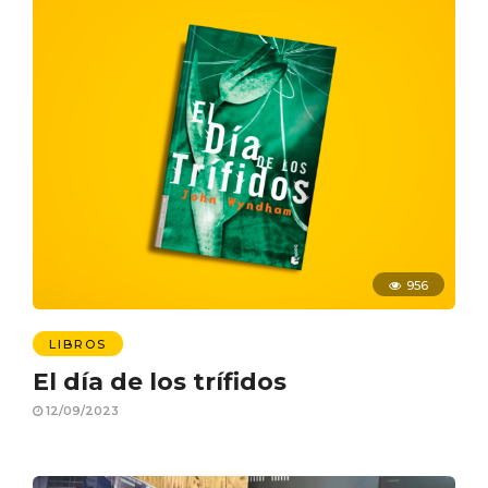
956
LIBROS
El día de los trífidos
12/09/2023