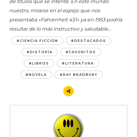
de títulos que se intente. En este mundo
nuestro, mirarse en el espejo que nos
presentaba «Fahrenheit 451» ya en 1953 podría
resultar de lo más instructivo y saludable…
#CIENCIA FICCIÓN
#DESTACADOS
#DISTOPÍA
#FAVORITOS
#LIBROS
#LITERATURA
#NOVELA
#RAY BRADBURY