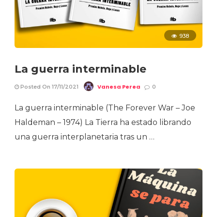
938
La guerra interminable
Vanesa Perea
Posted On 17/11/2021
0
La guerra interminable (The Forever War – Joe
Haldeman – 1974) La Tierra ha estado librando
una guerra interplanetaria tras un …