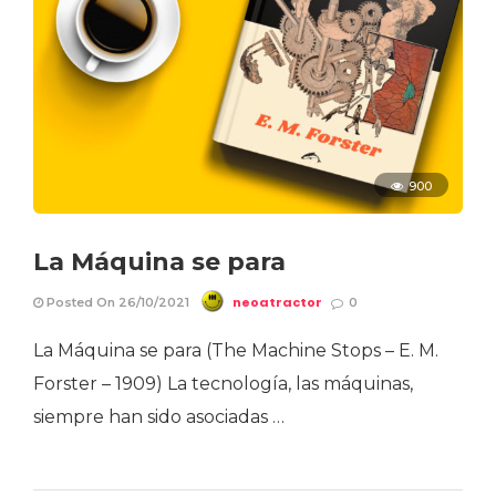
900
La Máquina se para
neoatractor
Posted On 26/10/2021
0
La Máquina se para (The Machine Stops – E. M.
Forster – 1909) La tecnología, las máquinas,
siempre han sido asociadas …