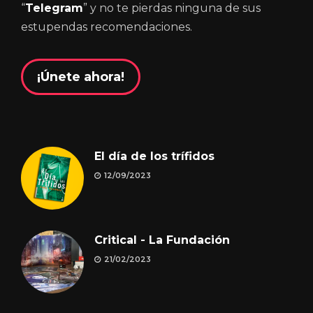
“
Telegram
” y no te pierdas ninguna de sus
estupendas recomendaciones.
¡Únete ahora!
El día de los trífidos
12/09/2023
Critical - La Fundación
21/02/2023