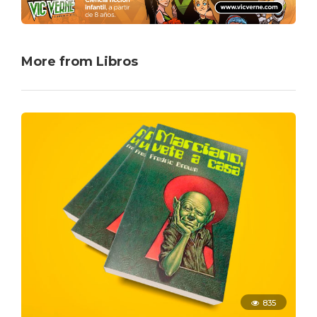
More from Libros
835