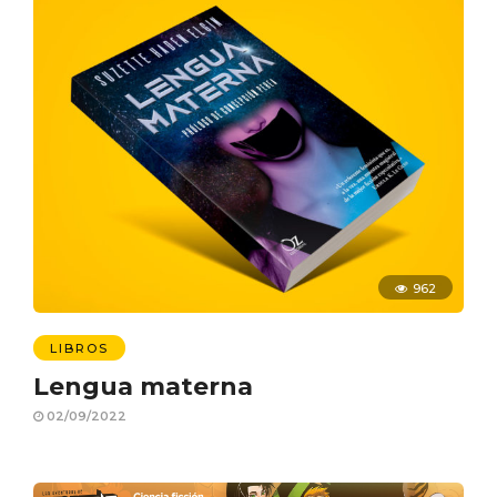
962
LIBROS
Lengua materna
02/09/2022