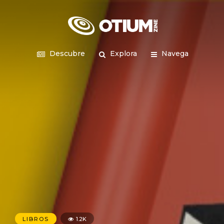
Descubre
Explora
Navega
LIBROS
1.2K