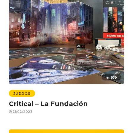
939
JUEGOS
Critical – La Fundación
21/02/2023