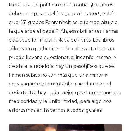
literatura, de política o de filosofía. ¡Los libros
deben ser pasto del fuego purificador! ¿Sabía
que 451 grados Fahrenheit es la temperatura a
la que arde el papel? ¡Ah, esas brillantes llamas
que todo lo limpian! ¡Nada de libros! Los libros
sólo traen quebraderos de cabeza. La lectura
puede llevar a cuestionar, al inconformismo. ¡Y
de ahí a la rebeldía, hay un paso! ¡Esos que se
llaman sabios no son más que una minoría
extravagante y lamentable que clama en el
desierto! No hay nada mejor que la ignorancia, la
mediocridad y la uniformidad, ¡para algo nos
esforzamos en hacernos a todos iguales!