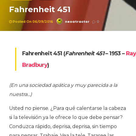
Fahrenheit 451
neoatractor
Posted On 06/09/2016
0
Fahrenheit 451
(
Fahrenheit 451
– 1953 –
Ra
Bradbury
)
(En una sociedad apática y muy parecida a la
nuestra…)
Usted no piense. ¿Para qué calentarse la cabeza
si la televisión ya le ofrece lo que debe pensar?
Conduzca rápido, deprisa, deprisa, sin tiempo
para pensar. Trabaje. Vea la tele. Tararee las