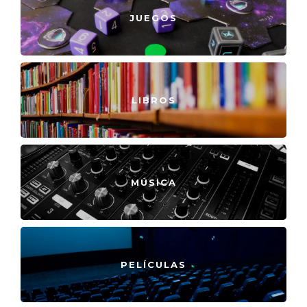
JUEGOS
LIBROS
MÚSICA
PELÍCULAS