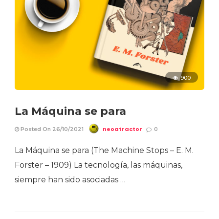
900
La Máquina se para
neoatractor
Posted On 26/10/2021
0
La Máquina se para (The Machine Stops – E. M.
Forster – 1909) La tecnología, las máquinas,
siempre han sido asociadas …