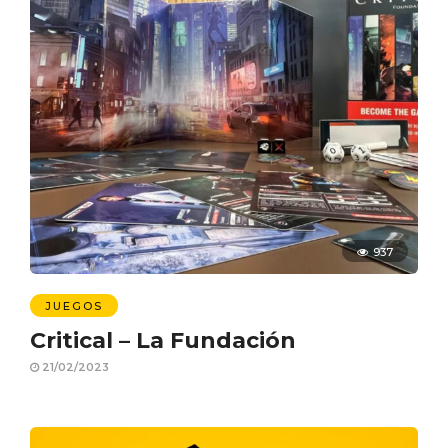
937
JUEGOS
Critical – La Fundación
21/02/2023