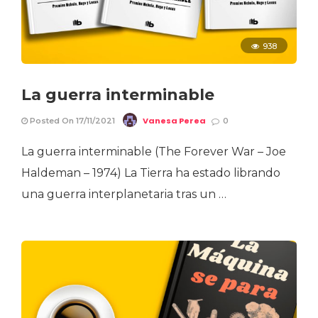
938
La guerra interminable
Vanesa Perea
Posted On 17/11/2021
0
La guerra interminable (The Forever War – Joe
Haldeman – 1974) La Tierra ha estado librando
una guerra interplanetaria tras un …