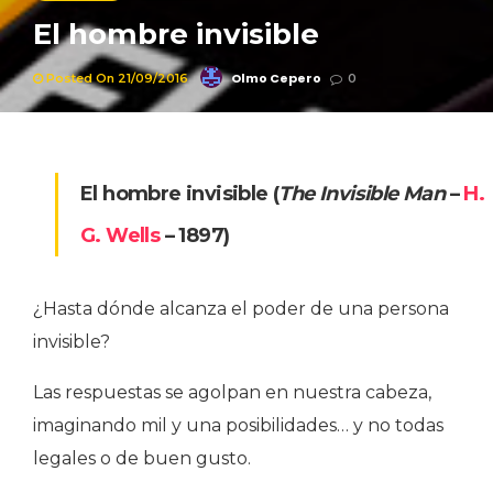
El hombre invisible
Olmo Cepero
Posted On 21/09/2016
0
El hombre invisible
(
The Invisible Man
–
H.
G. Wells
– 1897)
¿Hasta dónde alcanza el poder de una persona
invisible?
Las respuestas se agolpan en nuestra cabeza,
imaginando mil y una posibilidades… y no todas
legales o de buen gusto.