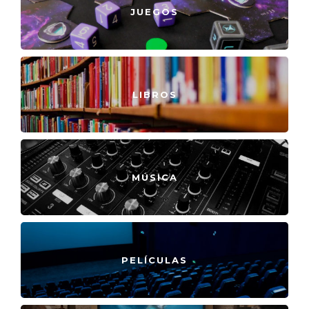
JUEGOS
LIBROS
MÚSICA
PELÍCULAS