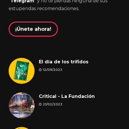
“
Telegram
” y no te pierdas ninguna de sus
estupendas recomendaciones.
¡Únete ahora!
El día de los trífidos
12/09/2023
Critical - La Fundación
21/02/2023