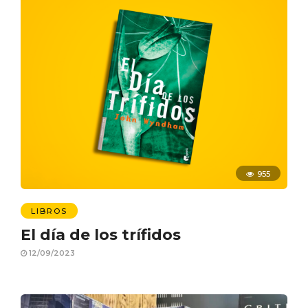
955
LIBROS
El día de los trífidos
12/09/2023