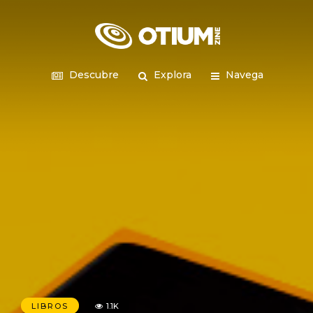
Descubre
Explora
Navega
LIBROS
1.1K