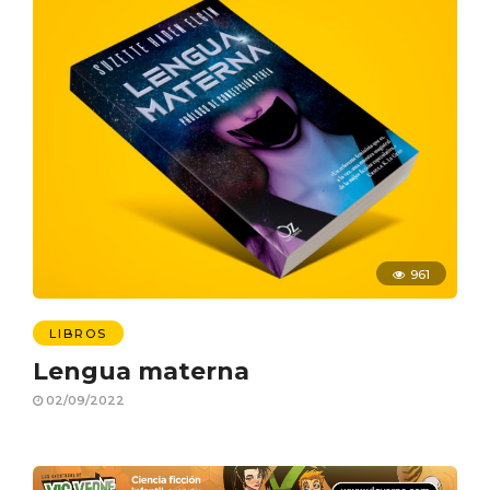
961
LIBROS
Lengua materna
02/09/2022