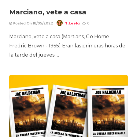
Marciano, vete a casa
T. Leela
Posted On 18/05/2022
0
Marciano, vete a casa (Martians, Go Home -
Fredric Brown - 1955) Eran las primeras horas de
la tarde del jueves …