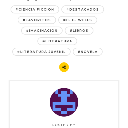
#CIENCIA FICCIÓN
#DESTACADOS
#FAVORITOS
#H. G. WELLS
#IMAGINACIÓN
#LIBROS
#LITERATURA
#LITERATURA JUVENIL
#NOVELA
POSTED BY