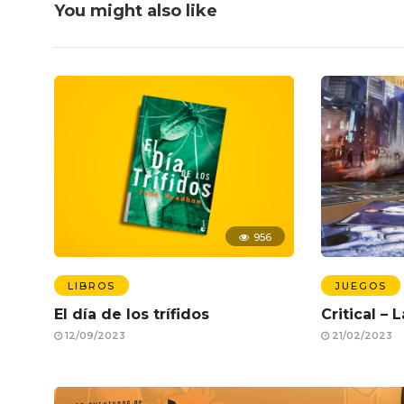
You might also like
956
LIBROS
JUEGOS
El día de los trífidos
Critical –
12/09/2023
21/02/2023