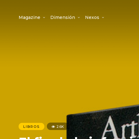
Magazine
Dimensión
Nexos
LIBROS
2.6K