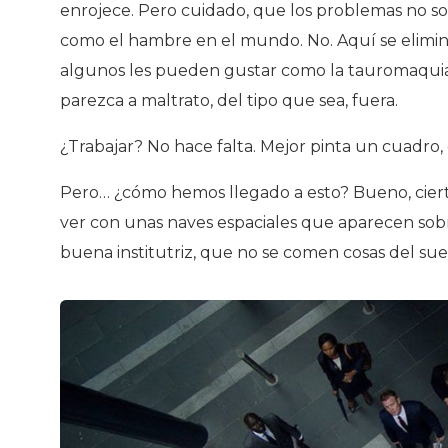
enrojece. Pero cuidado, que los problemas no son
como el hambre en el mundo. No. Aquí se elimina
algunos les pueden gustar como la tauromaquia, 
parezca a maltrato, del tipo que sea, fuera.
¿Trabajar? No hace falta. Mejor pinta un cuadro,
Pero… ¿cómo hemos llegado a esto? Bueno, cier
ver con unas naves espaciales que aparecen sob
buena institutriz, que no se comen cosas del suel