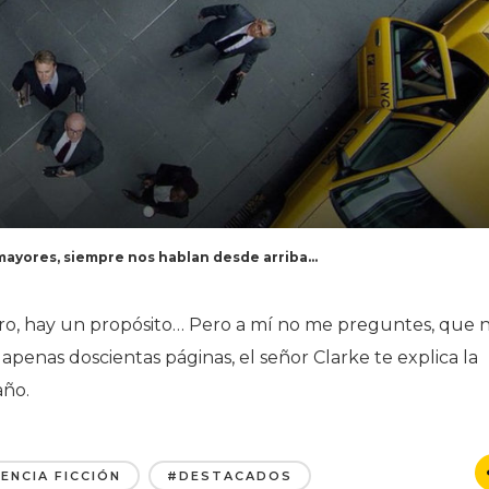
s mayores, siempre nos hablan desde arriba…
laro, hay un propósito… Pero a mí no me preguntes, que 
apenas doscientas páginas, el señor Clarke te explica la
año.
IENCIA FICCIÓN
#DESTACADOS