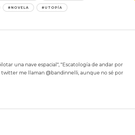
#NOVELA
#UTOPÍA
ilotar una nave espacial", "Escatología de andar por
En twitter me llaman @bandinnelli, aunque no sé por