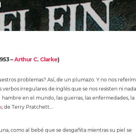
a
1953 –
Arthur C. Clarke
)
uestros problemas? Así, de un plumazo. Y no nos referim
 verbos irregulares de inglés que se nos resisten ni nad
l hambre en el mundo, las guerras, las enfermedades, la
s
, de Terry Pratchett…
cuna, como al bebé que se desgañita mientras su piel se