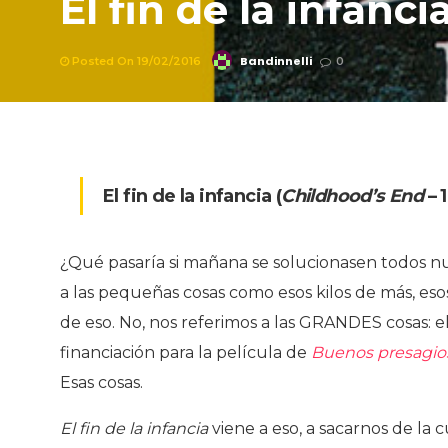
El fin de la infanci
Bandinnelli
Posted On 19/02/2016
0
El fin de la infancia (
Childhood’s End
– 
¿Qué pasaría si mañana se solucionasen todos n
a las pequeñas cosas como esos kilos de más, esos
de eso. No, nos referimos a las GRANDES cosas: e
financiación para la película de
Buenos presagio
Esas cosas.
El fin de la infancia
viene a eso, a sacarnos de la 