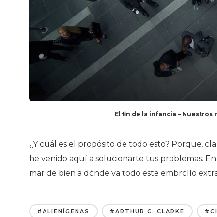
El fin de la infancia – Nuestro
¿Y cuál es el propósito de todo esto? Porque, c
he venido aquí a solucionarte tus problemas. En 
mar de bien a dónde va todo este embrollo extr
#ALIENÍGENAS
#ARTHUR C. CLARKE
#C