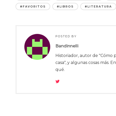
#FAVORITOS
#LIBROS
#LITERATURA
POSTED BY
Bandinnelli
Historiador, autor de "Cómo p
casa", y algunas cosas más. 
qué.