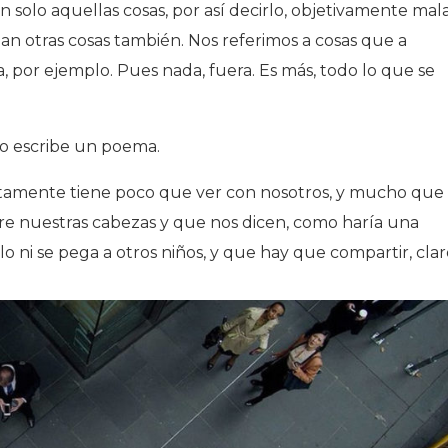
 solo aquellas cosas, por así decirlo, objetivamente mala
n otras cosas también. Nos referimos a cosas que a
por ejemplo. Pues nada, fuera. Es más, todo lo que se
 o escribe un poema.
tamente tiene poco que ver con nosotros, y mucho que
re nuestras cabezas y que nos dicen, como haría una
o ni se pega a otros niños, y que hay que compartir, clar