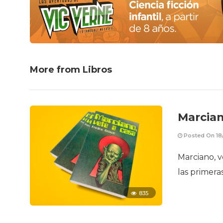
More from Libros
Marcian
Posted On 18
Marciano, v
las primera
835