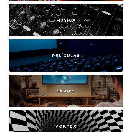
MÚSICA
PELÍCULAS
SERIES
VORTEX