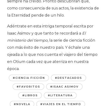
siempre ha creído. Pronto descubrirán que,
como consecuencia de sus actos, la existencia de
la Eternidad pende de un hilo.
Adéntrate en esta intriga temporal escrita por
Isaac Asimov y que tanto te recordará a
El
ministerio del tiempo
, la serie de ciencia ficción
con más éxito de nuestro país. Y échale una
ojeada a lo que nos cuenta el viajero del tiempo
en Otium cada vez que aterriza en nuestra
época.
#CIENCIA FICCIÓN
#DESTACADOS
#FAVORITOS
#ISAAC ASIMOV
#LIBROS
#LITERATURA
#NOVELA
#VIAJES EN EL TIEMPO