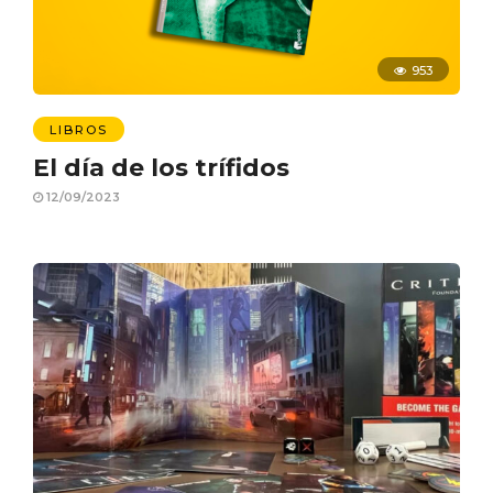
953
LIBROS
El día de los trífidos
12/09/2023