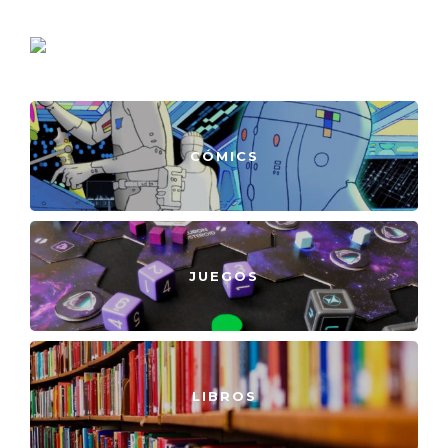
CÓMICS
JUEGOS
LIBROS