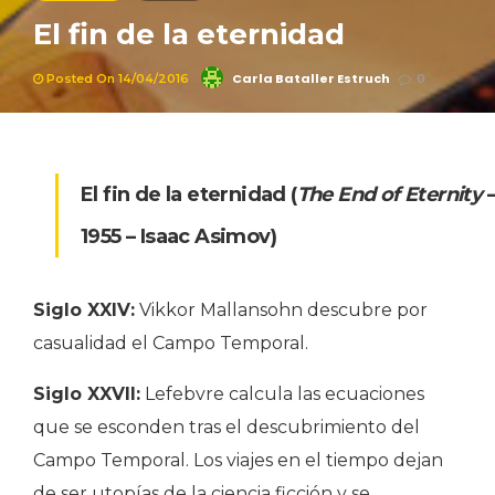
El fin de la eternidad
Carla Bataller Estruch
Posted On 14/04/2016
0
El fin de la eternidad
(
The End of Eternity
1955 – Isaac Asimov)
Siglo XXIV:
Vikkor Mallansohn descubre por
casualidad el Campo Temporal.
Siglo XXVII:
Lefebvre calcula las ecuaciones
que se esconden tras el descubrimiento del
Campo Temporal. Los viajes en el tiempo dejan
de ser utopías de la ciencia ficción y se