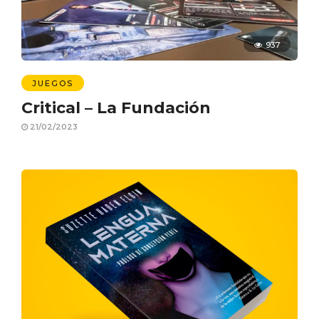
937
JUEGOS
Critical – La Fundación
21/02/2023