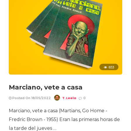
833
Marciano, vete a casa
T. Leela
Posted On 18/05/2022
0
Marciano, vete a casa (Martians, Go Home -
Fredric Brown - 1955) Eran las primeras horas de
la tarde del jueves …