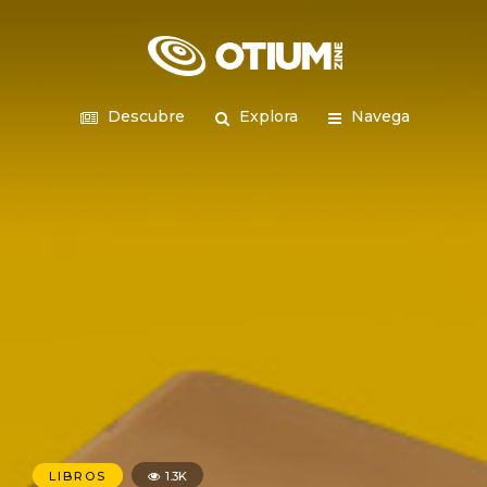
Descubre
Explora
Navega
LIBROS
1.3K