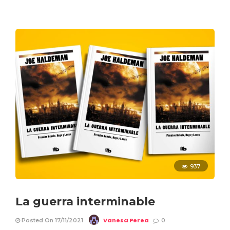
937
La guerra interminable
Vanesa Perea
Posted On 17/11/2021
0