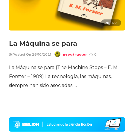
877
La Máquina se para
neoatractor
Posted On 26/10/2021
0
La Máquina se para (The Machine Stops – E. M.
Forster – 1909) La tecnología, las máquinas,
siempre han sido asociadas …