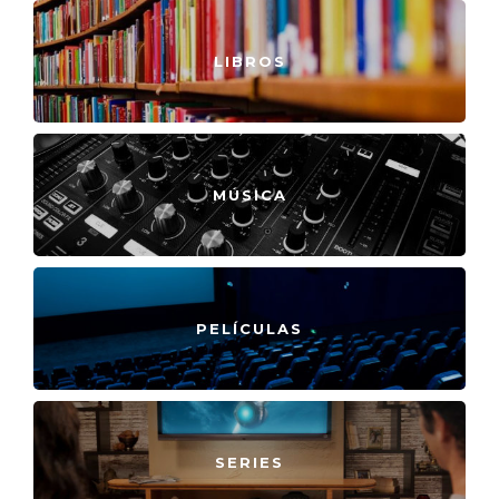
LIBROS
MÚSICA
PELÍCULAS
SERIES