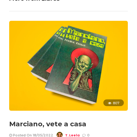
807
Marciano, vete a casa
T. Leela
Posted On 18/05/2022
0