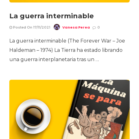
La guerra interminable
Vanesa Perea
Posted On 17/11/2021
0
La guerra interminable (The Forever War – Joe
Haldeman – 1974) La Tierra ha estado librando
una guerra interplanetaria tras un …