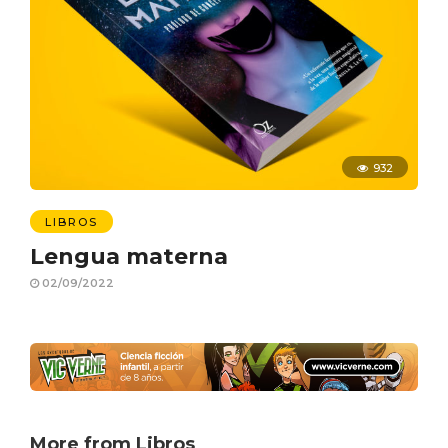
932
LIBROS
Lengua materna
02/09/2022
More from Libros