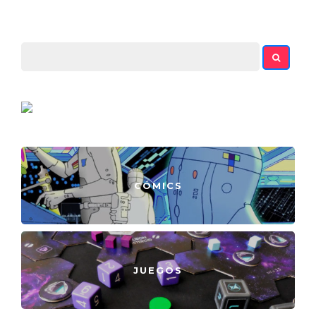
CÓMICS
JUEGOS