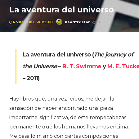
La aventura del universo
neoatractor
Posted On 03/01/2018
0
La aventura del universo (
The journey of
the Universe
–
B. T. Swimme
y
M. E. Tuck
– 2011)
Hay libros que, una vez leídos, me dejan la
sensación de haber encontrado una pieza
importante, significativa, de este rompecabezas
permanente que los humanos llevamos encima.
Me pasa lo mismo con ciertas composiciones