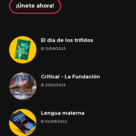
¡Únete ahora!
El día de los trífidos
12/09/2023
Critical - La Fundación
21/02/2023
Lengua materna
02/09/2022