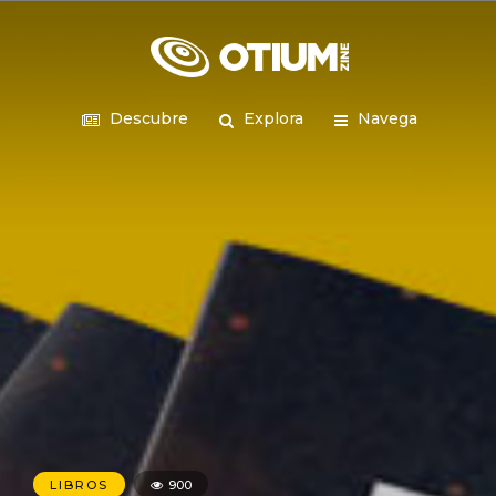
Descubre
Explora
Navega
LIBROS
900