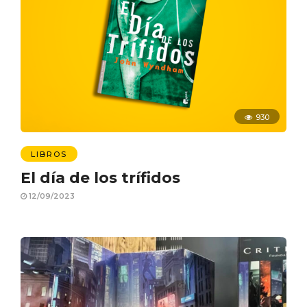
930
LIBROS
El día de los trífidos
12/09/2023