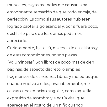
musicales, cuyas melodías me causan una
emocionante sensación de que todo encaja, de…
perfección. Es como si sus autores hubiesen
logrado captar algo esencial y, por si fuera poco,
destilarlo para que los demás podamos
apreciarlo.
Curiosamente, fíjate tú, muchos de esos libros y
de esas composiciones, no son piezas
“voluminosas”. Son libros de poco más de cien
páginas, de aspecto discreto; o simples
fragmentos de canciones. Libros y melodías que,
cuando vuelvo a ellos, invariablemente, me
causan una emoción singular, como aquella
expresión de asombro y alegría vital que
aparece en el rostro de un niño cuando