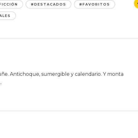
FICCIÓN
#DESTACADOS
#FAVORITOS
ALES
ruñe. Antichoque, sumergible y calendario. Y monta
.