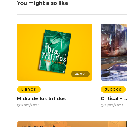
You might also like
953
LIBROS
JUEGOS
El día de los trífidos
Critical –
12/09/2023
21/02/2023