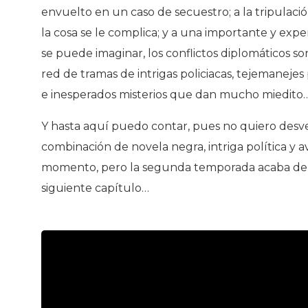
envuelto en un caso de secuestro; a la tripulac
la cosa se le complica; y a una importante y ex
se puede imaginar, los conflictos diplomáticos s
red de tramas de intrigas policiacas, tejemanejes
e inesperados misterios que dan mucho miedito
Y hasta aquí puedo contar, pues no quiero desv
combinación de novela negra, intriga política y av
momento, pero la segunda temporada acaba de 
siguiente capítulo…