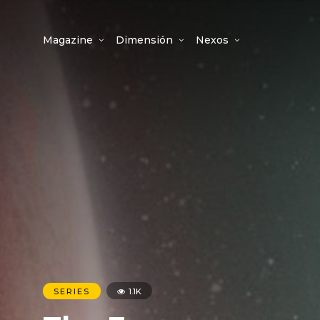
Magazine
Dimensión
Nexos
SERIES
1.1K