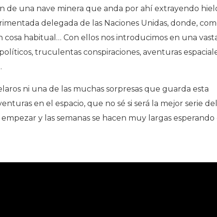
ión de una nave minera que anda por ahí extrayendo hiel
perimentada delegada de las Naciones Unidas, donde, co
on cosa habitual… Con ellos nos introducimos en una vast
 políticos, truculentas conspiraciones, aventuras espacial
…
elaros ni una de las muchas sorpresas que guarda esta
enturas en el espacio, que no sé si será la mejor serie de
empezar y las semanas se hacen muy largas esperando 