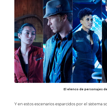
El elenco de personajes d
Y en estos escenarios esparcidos por el sistema 