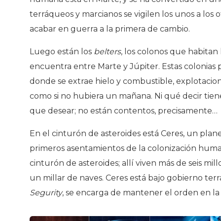
terráqueos y marcianos se vigilen los unos a lo
acabar en guerra a la primera de cambio.
Luego están los
belters
, los colonos que habitan
encuentra entre Marte y Júpiter. Estas colonias
donde se extrae hielo y combustible, explotacio
como si no hubiera un mañana. Ni qué decir tiene
que desear; no están contentos, precisamente…
En el cinturón de asteroides está Ceres, un plan
primeros asentamientos de la colonización human
cinturón de asteroides; allí viven más de seis mill
un millar de naves. Ceres está bajo gobierno te
Segurity
, se encarga de mantener el orden en la 