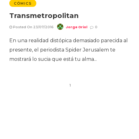
CÓMICS
Transmetropolitan
Jorge Oriol
Posted On 23/07/2016
0
En una realidad distópica demasiado parecida al
presente, el periodista Spider Jerusalem te
mostrará lo sucia que está tu alma...
1