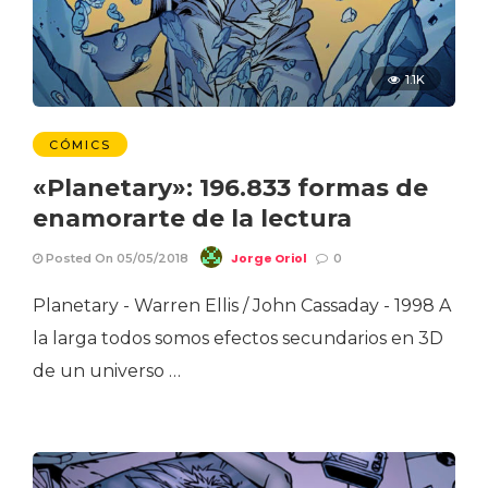
1.1K
CÓMICS
«Planetary»: 196.833 formas de
enamorarte de la lectura
Jorge Oriol
Posted On 05/05/2018
0
Planetary - Warren Ellis / John Cassaday - 1998 A
la larga todos somos efectos secundarios en 3D
de un universo …