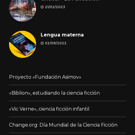
21/02/2023
Lengua materna
02/09/2022
Proyecto «Fundación Asimov»
«Biblion», estudiando la ciencia ficción
«Vic Verne», ciencia ficción infantil
Change.org: Día Mundial de la Ciencia Ficción