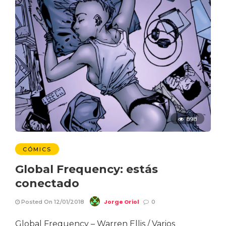
898
CÓMICS
Global Frequency: estás
conectado
Jorge Oriol
Posted On 12/01/2018
0
Global Frequency – Warren Ellis / Varios