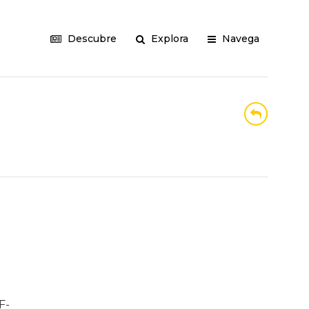
Descubre
Explora
Navega
F-