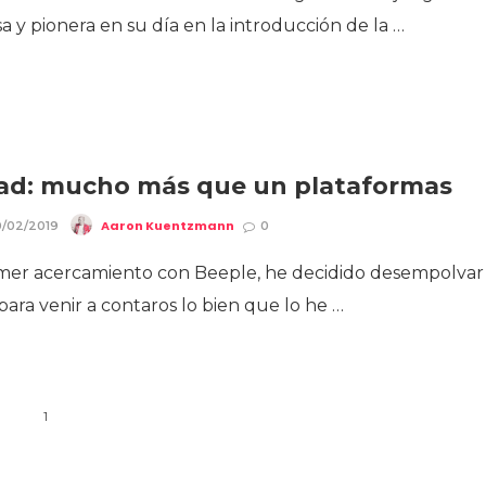
a y pionera en su día en la introducción de la …
rad: mucho más que un plataformas
Aaron Kuentzmann
/02/2019
0
imer acercamiento con Beeple, he decidido desempolvar
para venir a contaros lo bien que lo he …
1