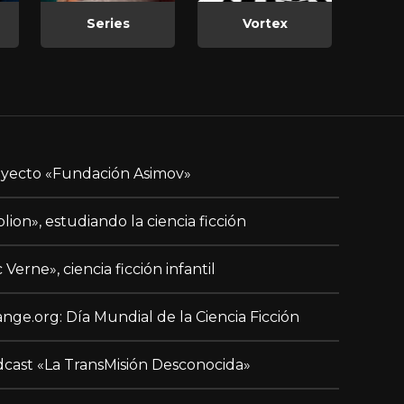
Series
Vortex
yecto «Fundación Asimov»
blion», estudiando la ciencia ficción
c Verne», ciencia ficción infantil
nge.org: Día Mundial de la Ciencia Ficción
cast «La TransMisión Desconocida»