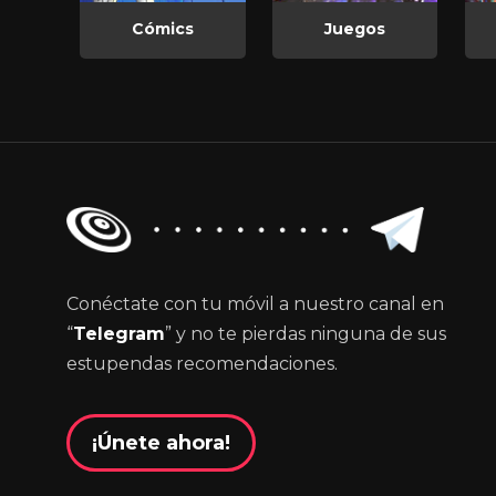
Cómics
Juegos
Conéctate con tu móvil a nuestro canal en
“
Telegram
” y no te pierdas ninguna de sus
estupendas recomendaciones.
¡Únete ahora!