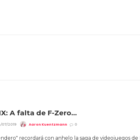
X: A falta de F-Zero…
Aaron Kuentzmann
/07/2019
0
ndero" recordará con anhelo la saga de videojuegos de 