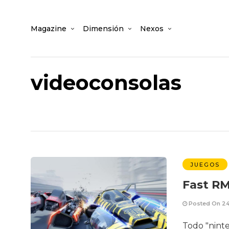
Magazine
Dimensión
Nexos
videoconsolas
JUEGOS
Fast RM
Posted On 24
Todo "ninte