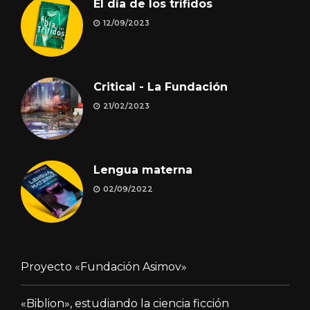
El día de los trífidos
12/09/2023
Critical - La Fundación
21/02/2023
Lengua materna
02/09/2022
Proyecto «Fundación Asimov»
«Biblion», estudiando la ciencia ficción