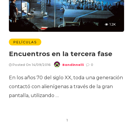
1.2K
PELÍCULAS
Encuentros en la tercera fase
Bandinnelli
Posted On 14/09/2016
0
En los años 70 del siglo XX, toda una generación
contactó con alienígenas a través de la gran
pantalla, utilizando …
1