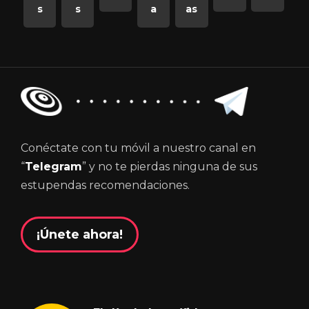
s
s
a
as
Conéctate con tu móvil a nuestro canal en
“
Telegram
” y no te pierdas ninguna de sus
estupendas recomendaciones.
¡Únete ahora!