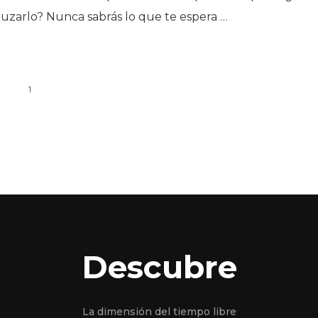
ruzarlo? Nunca sabrás lo que te espera …
1
Descubre
La dimensión del tiempo libre