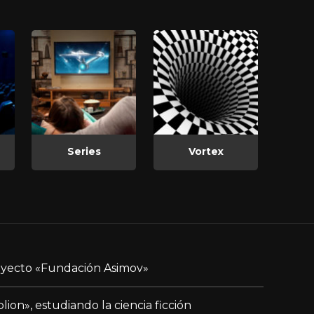
Series
Vortex
yecto «Fundación Asimov»
blion», estudiando la ciencia ficción