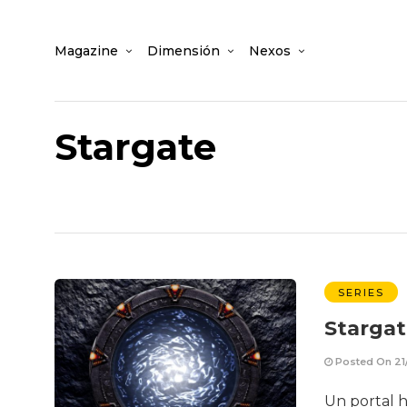
Magazine
Dimensión
Nexos
Stargate
SERIES
Stargat
Posted On 21
Un portal h