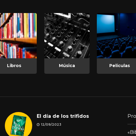
Libros
Música
Películas
El día de los trífidos
Pro
12/09/2023
«Bi