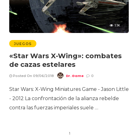
1.1K
JUEGOS
«Star Wars X-Wing»: combates
de cazas estelares
Dr. Game
Posted On 09/06/2018
0
Star Wars: X-Wing Miniatures Game - Jason Little
- 2012 La confrontación de la alianza rebelde
contra las fuerzas imperiales suele …
1