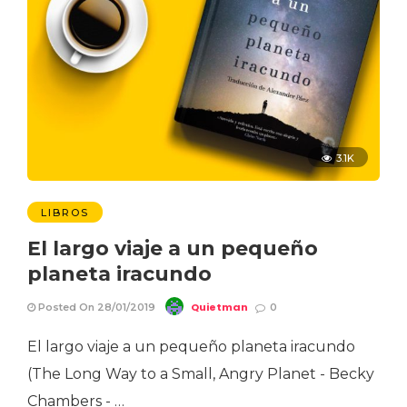
3.1K
LIBROS
El largo viaje a un pequeño
planeta iracundo
Quietman
Posted On 28/01/2019
0
El largo viaje a un pequeño planeta iracundo
(The Long Way to a Small, Angry Planet - Becky
Chambers - …