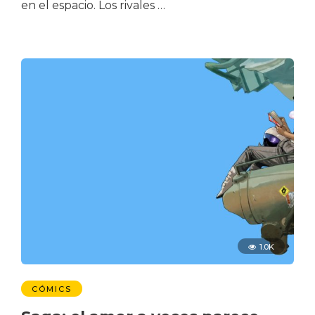
en el espacio. Los rivales …
1.0K
CÓMICS