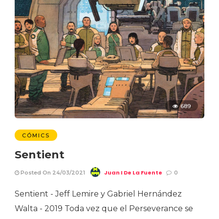
689
CÓMICS
Sentient
Juan I De La Fuente
Posted On 24/03/2021
0
Sentient - Jeff Lemire y Gabriel Hernández
Walta - 2019 Toda vez que el Perseverance se