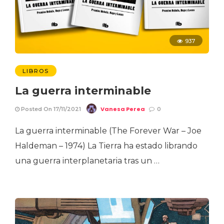
937
LIBROS
La guerra interminable
Vanesa Perea
Posted On 17/11/2021
0
La guerra interminable (The Forever War – Joe
Haldeman – 1974) La Tierra ha estado librando
una guerra interplanetaria tras un …