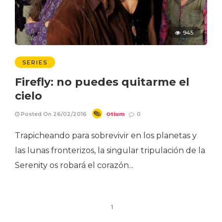
945
SERIES
Firefly: no puedes quitarme el
cielo
Otium
Posted On 26/02/2016
0
Trapicheando para sobrevivir en los planetas y
las lunas fronterizos, la singular tripulación de la
Serenity os robará el corazón...
1