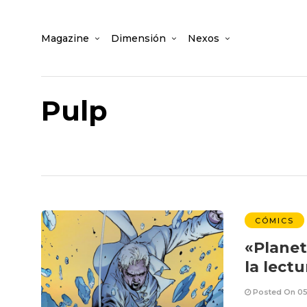
Magazine
Dimensión
Nexos
Pulp
CÓMICS
«Planet
la lectu
Posted On 05