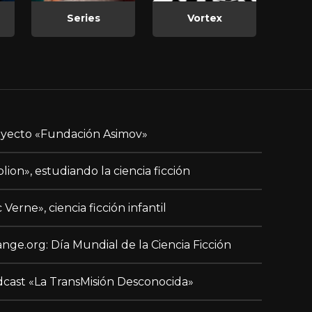
Series
Vortex
yecto «Fundación Asimov»
blion», estudiando la ciencia ficción
c Verne», ciencia ficción infantil
nge.org: Día Mundial de la Ciencia Ficción
cast «La TransMisión Desconocida»