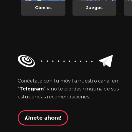
Cómics
Juegos
Conéctate con tu móvil a nuestro canal en
“
Telegram
” y no te pierdas ninguna de sus
estupendas recomendaciones.
¡Únete ahora!