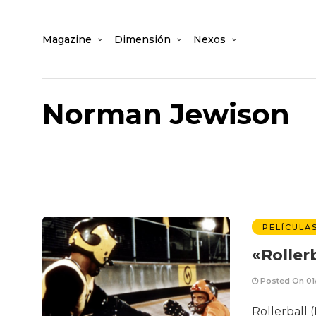
Magazine
Dimensión
Nexos
Norman Jewison
PELÍCULA
«Roller
Posted On 01/
Rollerball 