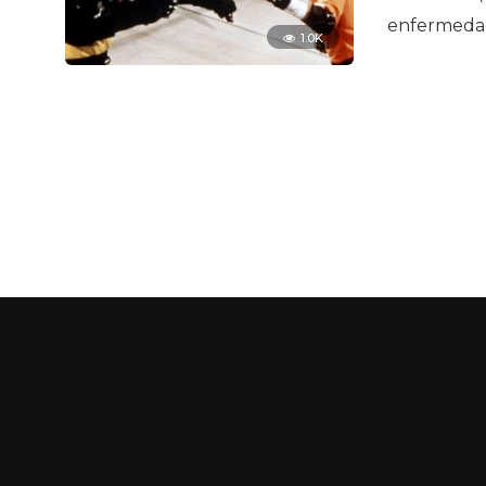
enfermedad
1.0K