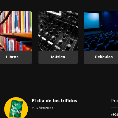
Libros
Música
Películas
El día de los trífidos
Pro
12/09/2023
«Bi