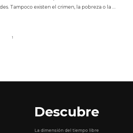
es. Tampoco existen el crimen, la pobreza o la …
1
Descubre
La dimensión del tiempo libre