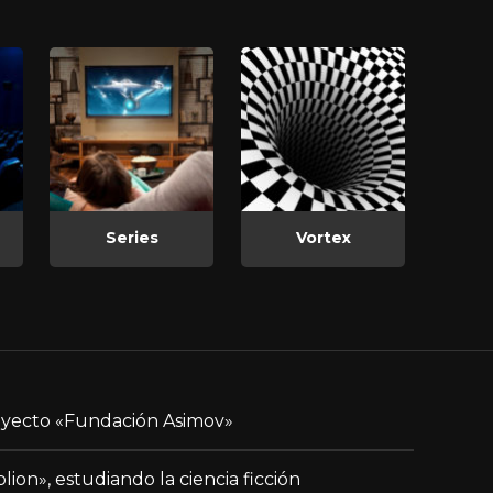
Series
Vortex
yecto «Fundación Asimov»
blion», estudiando la ciencia ficción