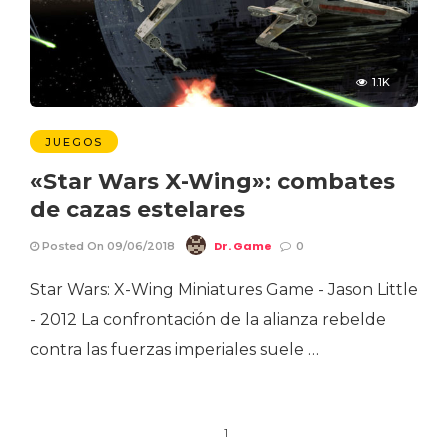
1.1K
JUEGOS
«Star Wars X-Wing»: combates
de cazas estelares
Dr. Game
Posted On 09/06/2018
0
Star Wars: X-Wing Miniatures Game - Jason Little
- 2012 La confrontación de la alianza rebelde
contra las fuerzas imperiales suele …
1