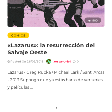
900
CÓMICS
«Lazarus»: la resurrección del
Salvaje Oeste
Jorge Oriol
Posted On 26/03/2018
0
Lazarus - Greg Rucka / Michael Lark / Santi Arcas
- 2013 Supongo que ya estás harto de ver series
y películas …
1