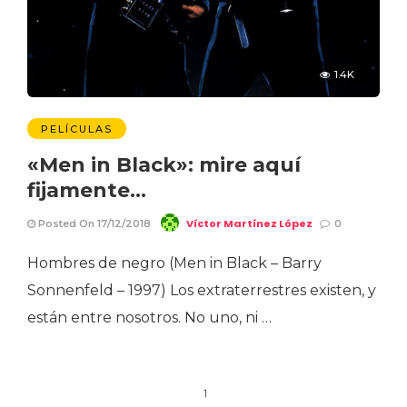
1.4K
PELÍCULAS
«Men in Black»: mire aquí
fijamente…
Víctor Martínez López
Posted On 17/12/2018
0
Hombres de negro (Men in Black – Barry
Sonnenfeld – 1997) Los extraterrestres existen, y
están entre nosotros. No uno, ni …
1