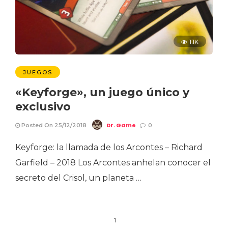
1.1K
JUEGOS
«Keyforge», un juego único y
exclusivo
Dr. Game
Posted On 25/12/2018
0
Keyforge: la llamada de los Arcontes – Richard
Garfield – 2018 Los Arcontes anhelan conocer el
secreto del Crisol, un planeta …
1