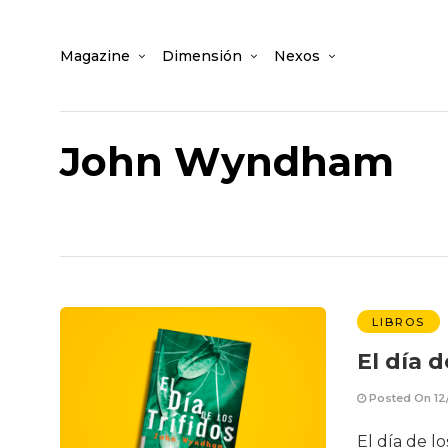
Magazine
Dimensión
Nexos
John Wyndham
LIBROS
El día d
Posted On 12
El día de l