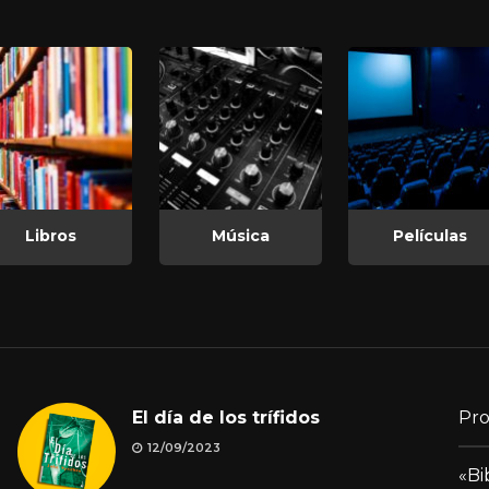
Libros
Música
Películas
El día de los trífidos
Pro
12/09/2023
«Bi