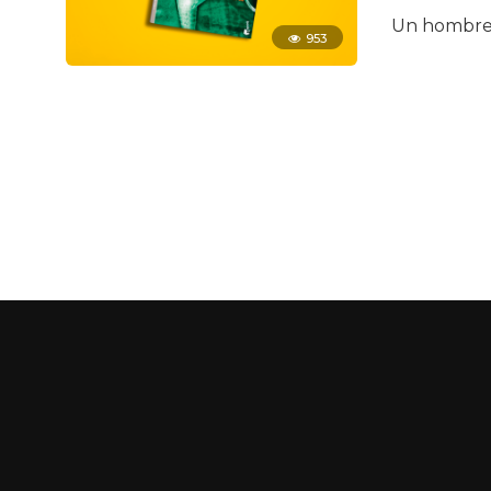
Un hombre 
953