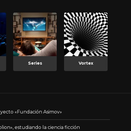
Series
Vortex
yecto «Fundación Asimov»
blion», estudiando la ciencia ficción