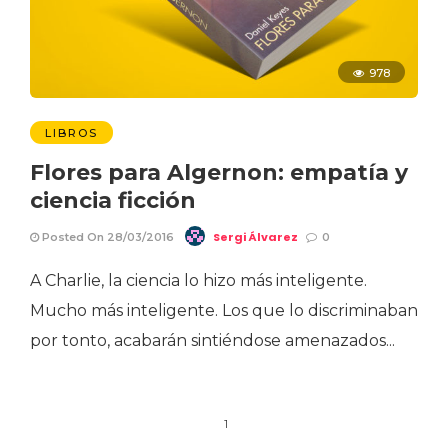
978
LIBROS
Flores para Algernon: empatía y
ciencia ficción
Sergi Álvarez
Posted On 28/03/2016
0
A Charlie, la ciencia lo hizo más inteligente.
Mucho más inteligente. Los que lo discriminaban
por tonto, acabarán sintiéndose amenazados...
1