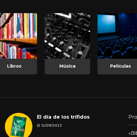
Libros
Música
Películas
El día de los trífidos
Pro
12/09/2023
«Bi