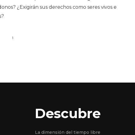
onos? ¿Exigirán sus derechos como seres vivos e
s?
1
Descubre
La dimensión del tiempo libre