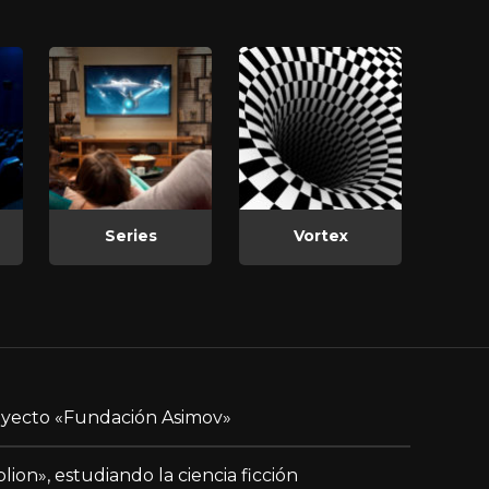
Series
Vortex
yecto «Fundación Asimov»
blion», estudiando la ciencia ficción