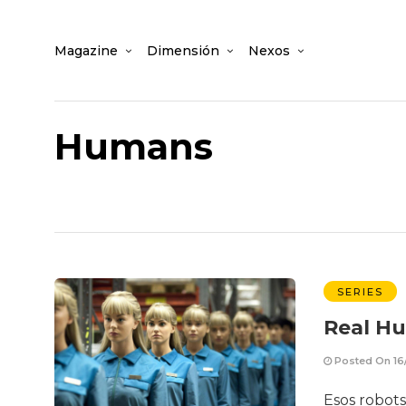
Magazine
Dimensión
Nexos
Humans
SERIES
Real H
Posted On 16
Esos robots