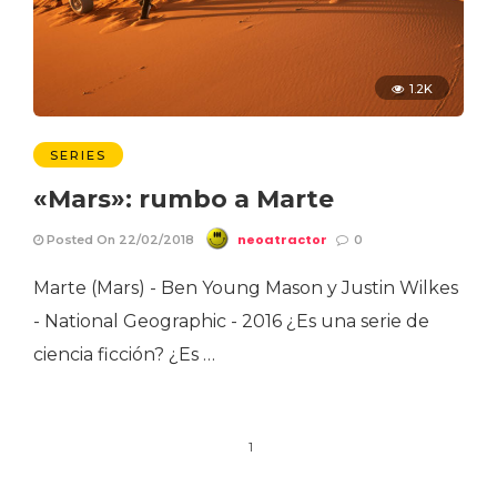
1.2K
SERIES
«Mars»: rumbo a Marte
neoatractor
Posted On 22/02/2018
0
Marte (Mars) - Ben Young Mason y Justin Wilkes
- National Geographic - 2016 ¿Es una serie de
ciencia ficción? ¿Es …
1