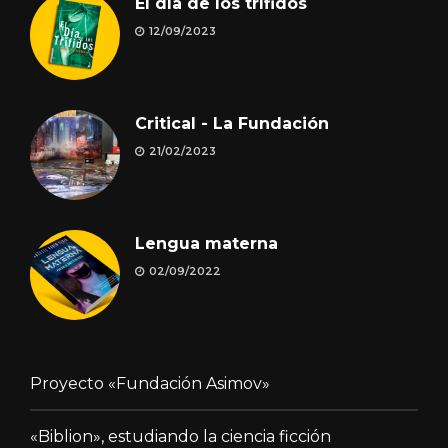
El día de los trífidos
12/09/2023
Critical - La Fundación
21/02/2023
Lengua materna
02/09/2022
Proyecto «Fundación Asimov»
«Biblion», estudiando la ciencia ficción