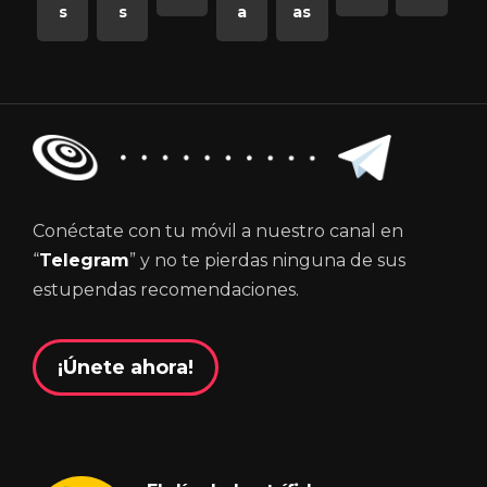
s
s
a
as
Conéctate con tu móvil a nuestro canal en
“
Telegram
” y no te pierdas ninguna de sus
estupendas recomendaciones.
¡Únete ahora!