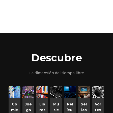
Descubre
La dimensión del tiempo libre
Có
Jue
Lib
Mú
Pel
Ser
Vor
mic
go
ros
sic
ícul
ies
tex