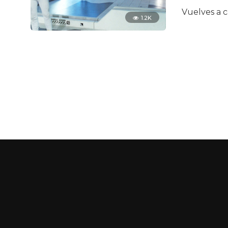
Vuelves a c
1.2K