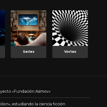
Series
Vortex
yecto «Fundación Asimov»
blion», estudiando la ciencia ficción