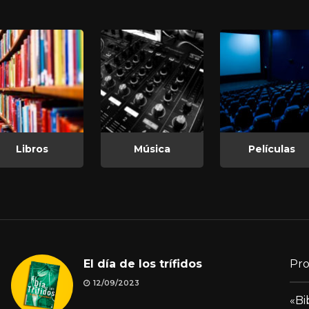
Libros
Música
Películas
El día de los trífidos
Pro
12/09/2023
«Bi