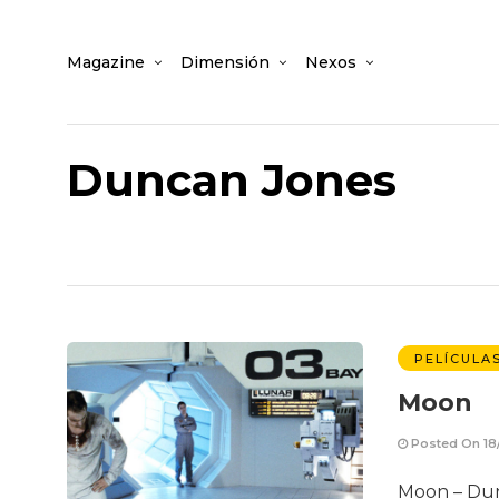
Magazine
Dimensión
Nexos
Duncan Jones
PELÍCULA
Moon
Posted On 18
Moon – Dunc