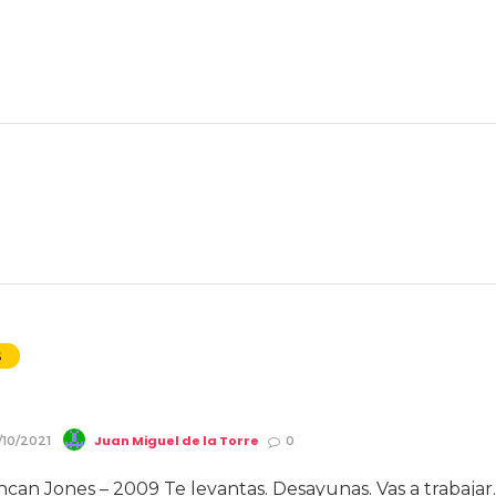
S
Juan Miguel de la Torre
/10/2021
0
an Jones – 2009 Te levantas. Desayunas. Vas a trabajar