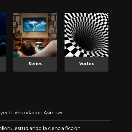
Series
Vortex
yecto «Fundación Asimov»
blion», estudiando la ciencia ficción