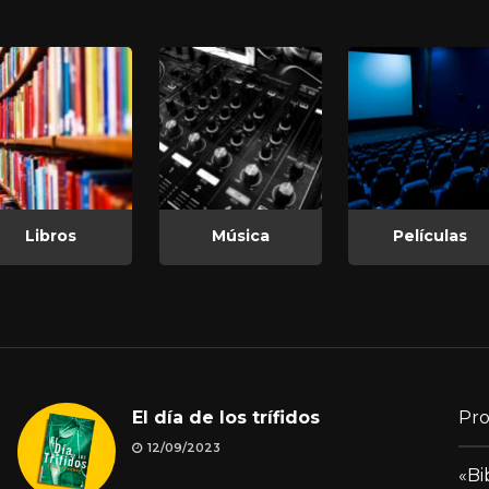
Libros
Música
Películas
El día de los trífidos
Pro
12/09/2023
«Bi