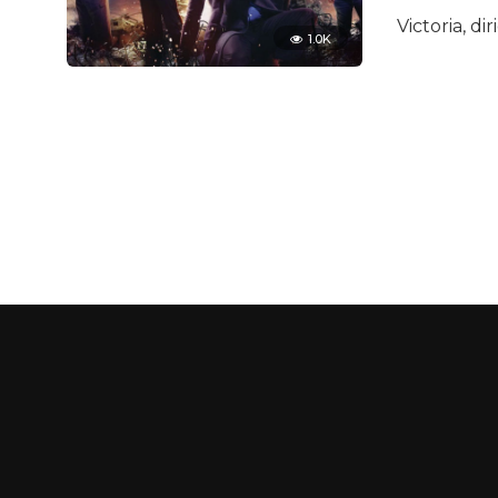
Victoria, d
1.0K