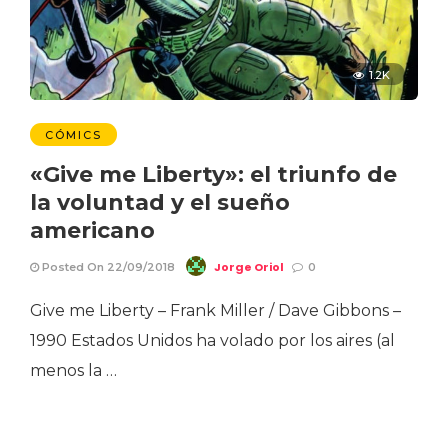
1.2K
CÓMICS
«Give me Liberty»: el triunfo de
la voluntad y el sueño
americano
Jorge Oriol
Posted On 22/09/2018
0
Give me Liberty – Frank Miller / Dave Gibbons –
1990 Estados Unidos ha volado por los aires (al
menos la …