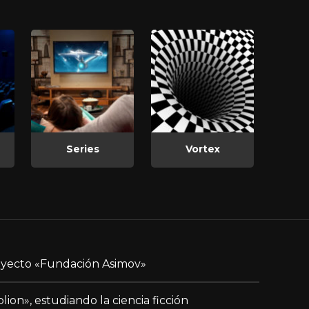
Series
Vortex
yecto «Fundación Asimov»
blion», estudiando la ciencia ficción