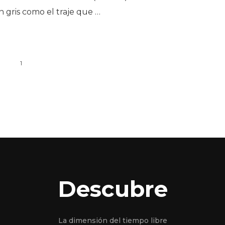
n gris como el traje que …
1
Descubre
La dimensión del tiempo libre