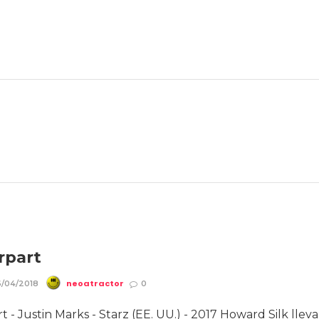
rpart
neoatractor
/04/2018
0
 - Justin Marks - Starz (EE. UU.) - 2017 Howard Silk lleva