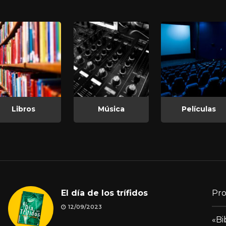
Libros
Música
Películas
El día de los trífidos
Pro
12/09/2023
«Bi