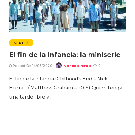
1.1K
SERIES
El fin de la infancia: la miniserie
Vanesa Perea
Posted On 14/03/2020
0
El fin de la infancia (Chilhood's End – Nick
Hurran / Matthew Graham – 2015) Quién tenga
una tarde libre y …
1