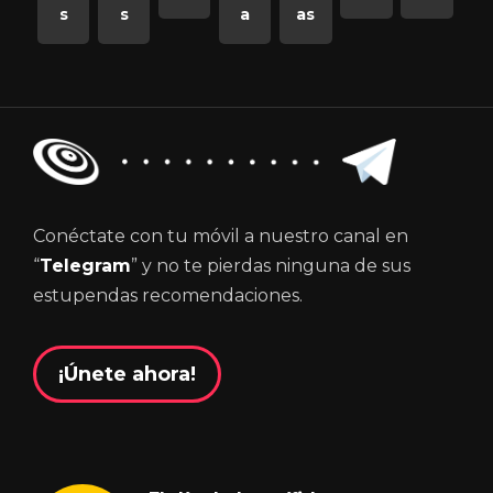
s
s
a
as
Conéctate con tu móvil a nuestro canal en
“
Telegram
” y no te pierdas ninguna de sus
estupendas recomendaciones.
¡Únete ahora!