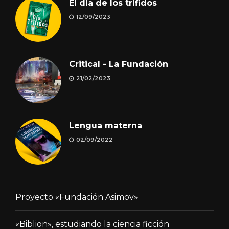
El día de los trífidos
12/09/2023
Critical - La Fundación
21/02/2023
Lengua materna
02/09/2022
Proyecto «Fundación Asimov»
«Biblion», estudiando la ciencia ficción