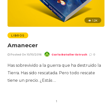
1.2K
LIBROS
Amanecer
Carla Bataller Estruch
Posted On 10/10/2016
0
Has sobrevivido a la guerra que ha destruido la
Tierra. Has sido rescatada. Pero todo rescate
tiene un precio. ¿Estás …
1