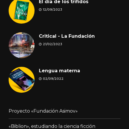
El día de los trífidos
12/09/2023
Critical - La Fundación
21/02/2023
Lengua materna
02/09/2022
Proyecto «Fundación Asimov»
«Biblion», estudiando la ciencia ficción