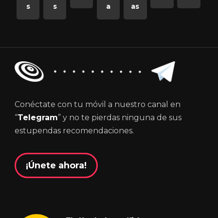
s
s
a
as
Conéctate con tu móvil a nuestro canal en
“
Telegram
” y no te pierdas ninguna de sus
estupendas recomendaciones.
¡Únete ahora!